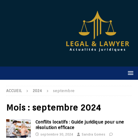
ACCUEIL
2024
septembre
Mois :
septembre 2024
Conflits locatifs : Guide juridique pour une
résolution efficace
septembre 30, 2024
Sandra Gomes