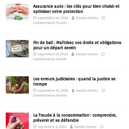
Assurance auto : les clés pour bien choisir et
optimiser votre protection
septembre 18, 2024
Sandra Gomes
Commentaires fermés
Fin de bail : Maîtrisez vos droits et obligations
pour un départ serein
septembre 14, 2024
Sandra Gomes
Commentaires fermés
Les erreurs judiciaires : quand la justice se
trompe
septembre 10, 2024
Sandra Gomes
Commentaires fermés
La fraude à la consommation : comprendre,
prévenir et se défendre
septembre 6, 2024
Sandra Gomes