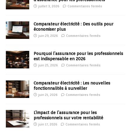
juillet 3, 2026
Commentaires fermés
Comparateur électricité : Des outils pour
économiser plus
juin 29, 2026
Commentaires fermés
Pourquoi l’assurance pour les professionnels
est indispensable en 2026
juin 25, 2026
Commentaires fermés
Comparateur électricité : Les nouvelles
fonctionnalités à surveiller
juin 21, 2026
Commentaires fermés
L’impact de l’assurance pour les
professionnels sur votre rentabilité
juin 17, 2026
Commentaires fermés