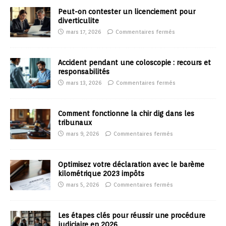
Peut-on contester un licenciement pour
diverticulite
mars 17, 2026
Commentaires fermés
Accident pendant une coloscopie : recours et
responsabilités
mars 13, 2026
Commentaires fermés
Comment fonctionne la chir dig dans les
tribunaux
mars 9, 2026
Commentaires fermés
Optimisez votre déclaration avec le barème
kilométrique 2023 impôts
mars 5, 2026
Commentaires fermés
Les étapes clés pour réussir une procédure
judiciaire en 2026