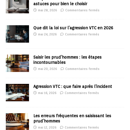
astuces pour bien le choisir
mai 28, 2026
Commentaires fermés
Que dit la loi sur l’agression VTC en 2026
mai 24, 2026
Commentaires fermés
Saisir les prud’hommes : les étapes
incontournables
mai 20, 2026
Commentaires fermés
Agression VTC : que faire après l’incident
mai 16, 2026
Commentaires fermés
Les erreurs fréquentes en saisissant les
prud’hommes
mai 12, 2026
Commentaires fermés