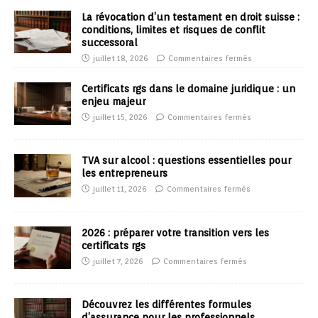
La révocation d’un testament en droit suisse :
conditions, limites et risques de conflit
successoral
juillet 18, 2026
Commentaires fermés
Certificats rgs dans le domaine juridique : un
enjeu majeur
juillet 15, 2026
Commentaires fermés
TVA sur alcool : questions essentielles pour
les entrepreneurs
juillet 11, 2026
Commentaires fermés
2026 : préparer votre transition vers les
certificats rgs
juillet 7, 2026
Commentaires fermés
Découvrez les différentes formules
d’assurance pour les professionnels