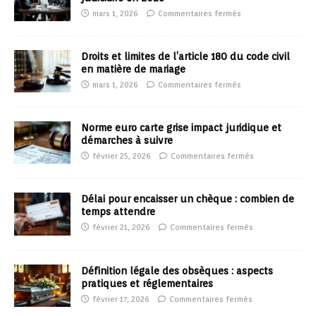
mars 1, 2026
Commentaires fermés
Droits et limites de l’article 180 du code civil
en matière de mariage
mars 1, 2026
Commentaires fermés
Norme euro carte grise impact juridique et
démarches à suivre
février 25, 2026
Commentaires fermés
Délai pour encaisser un chèque : combien de
temps attendre
février 21, 2026
Commentaires fermés
Définition légale des obsèques : aspects
pratiques et réglementaires
février 17, 2026
Commentaires fermés