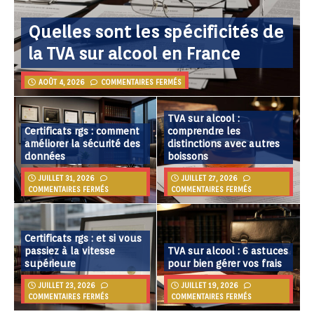
Quelles sont les spécificités de
la TVA sur alcool en France
AOÛT 4, 2026
COMMENTAIRES FERMÉS
TVA sur alcool :
Certificats rgs : comment
comprendre les
améliorer la sécurité des
distinctions avec autres
données
boissons
JUILLET 31, 2026
JUILLET 27, 2026
COMMENTAIRES FERMÉS
COMMENTAIRES FERMÉS
Certificats rgs : et si vous
passiez à la vitesse
TVA sur alcool : 6 astuces
supérieure
pour bien gérer vos frais
JUILLET 23, 2026
JUILLET 19, 2026
COMMENTAIRES FERMÉS
COMMENTAIRES FERMÉS