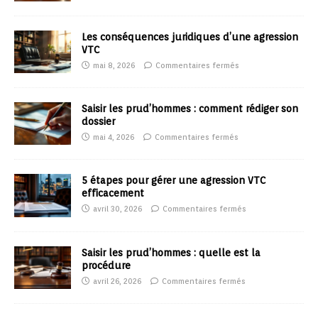
Les conséquences juridiques d’une agression
VTC
mai 8, 2026
Commentaires fermés
Saisir les prud’hommes : comment rédiger son
dossier
mai 4, 2026
Commentaires fermés
5 étapes pour gérer une agression VTC
efficacement
avril 30, 2026
Commentaires fermés
Saisir les prud’hommes : quelle est la
procédure
avril 26, 2026
Commentaires fermés