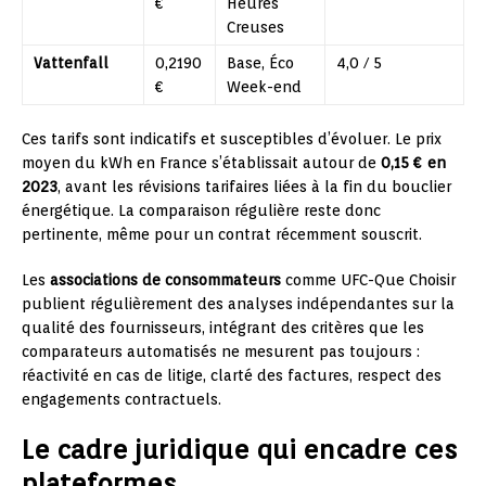
€
Heures
Creuses
Vattenfall
0,2190
Base, Éco
4,0 / 5
€
Week-end
Ces tarifs sont indicatifs et susceptibles d’évoluer. Le prix
moyen du kWh en France s’établissait autour de
0,15 € en
2023
, avant les révisions tarifaires liées à la fin du bouclier
énergétique. La comparaison régulière reste donc
pertinente, même pour un contrat récemment souscrit.
Les
associations de consommateurs
comme UFC-Que Choisir
publient régulièrement des analyses indépendantes sur la
qualité des fournisseurs, intégrant des critères que les
comparateurs automatisés ne mesurent pas toujours :
réactivité en cas de litige, clarté des factures, respect des
engagements contractuels.
Le cadre juridique qui encadre ces
plateformes