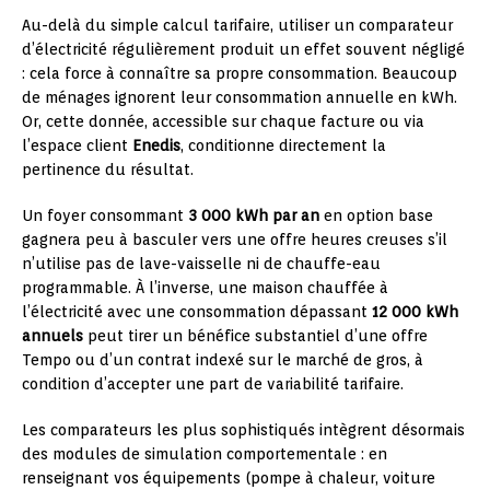
Au-delà du simple calcul tarifaire, utiliser un comparateur
d’électricité régulièrement produit un effet souvent négligé
: cela force à connaître sa propre consommation. Beaucoup
de ménages ignorent leur consommation annuelle en kWh.
Or, cette donnée, accessible sur chaque facture ou via
l’espace client
Enedis
, conditionne directement la
pertinence du résultat.
Un foyer consommant
3 000 kWh par an
en option base
gagnera peu à basculer vers une offre heures creuses s’il
n’utilise pas de lave-vaisselle ni de chauffe-eau
programmable. À l’inverse, une maison chauffée à
l’électricité avec une consommation dépassant
12 000 kWh
annuels
peut tirer un bénéfice substantiel d’une offre
Tempo ou d’un contrat indexé sur le marché de gros, à
condition d’accepter une part de variabilité tarifaire.
Les comparateurs les plus sophistiqués intègrent désormais
des modules de simulation comportementale : en
renseignant vos équipements (pompe à chaleur, voiture