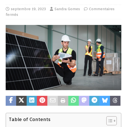
septembre 19, 2023
Sandra Gomes
Commentaires
fermés
Table of Contents