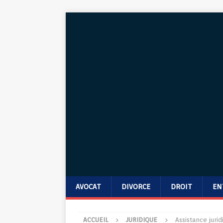
AVOCAT
DIVORCE
DROIT
EN
ACCUEIL
JURIDIQUE
Assistance juri