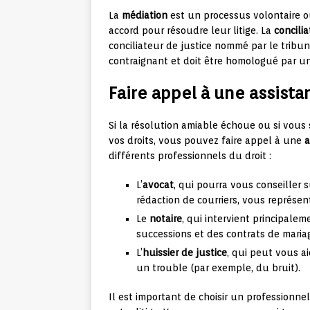
La
médiation
est un processus volontaire où
accord pour résoudre leur litige. La
concilia
conciliateur de justice nommé par le tribun
contraignant et doit être homologué par un
Faire appel à une assista
Si la résolution amiable échoue ou si vous
vos droits, vous pouvez faire appel à une
a
différents professionnels du droit :
L’
avocat
, qui pourra vous conseiller s
rédaction de courriers, vous représen
Le
notaire
, qui intervient principale
successions et des contrats de maria
L’
huissier de justice
, qui peut vous a
un trouble (par exemple, du bruit).
Il est important de choisir un professionn