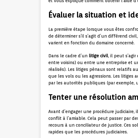
et vous explique comment obtenir l’aide d
Évaluer la situation et ide
La première étape lorsque vous êtes confron
de déterminer s’il s’agit d’un différend civi
varient en fonction du domaine concerné.
Dans le cadre d’un
litige civil
, il peut s’agi
entre voisins) ou entre une entreprise et 
réalisés). Les litiges pénaux sont relatifs a
que les vols ou les agressions. Les litiges 
par les autorités publiques (par exemple, u
Tenter une résolution ami
Avant d’engager une procédure judiciaire, 
conflit à l’amiable. Cela peut passer par d
recours à un conciliateur de justice. Ces 
rapides que les procédures judiciaires.