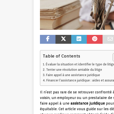
Table of Contents
Évaluer la situation et identifier le type de litig
Tenter une résolution amiable du litige
Faire appel à une assistance juridique
Financer l’assistance juridique : aides et assur
Il n’est pas rare de se retrouver confronté 
voisin, un employeur ou un prestataire de s
faire appel à une
assistance juridique
pour 
équitable. Cet article vous guide sur les d