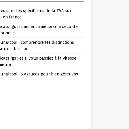
es sont les spécificités de la TVA sur
l en France
ficats rgs : comment améliorer la sécurité
données
ur alcool : comprendre les distinctions
 autres boissons
ficats rgs : et si vous passiez à la vitesse
rieure
ur alcool : 6 astuces pour bien gérer vos