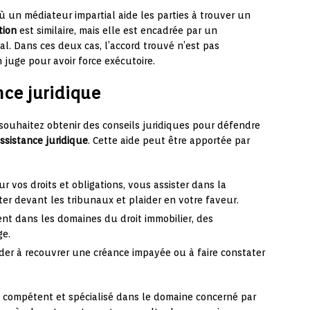
 un médiateur impartial aide les parties à trouver un
tion
est similaire, mais elle est encadrée par un
al. Dans ces deux cas, l’accord trouvé n’est pas
 juge pour avoir force exécutoire.
nce juridique
 souhaitez obtenir des conseils juridiques pour défendre
ssistance juridique
. Cette aide peut être apportée par
ur vos droits et obligations, vous assister dans la
ter devant les tribunaux et plaider en votre faveur.
ment dans les domaines du droit immobilier, des
ge.
ider à recouvrer une créance impayée ou à faire constater
el compétent et spécialisé dans le domaine concerné par