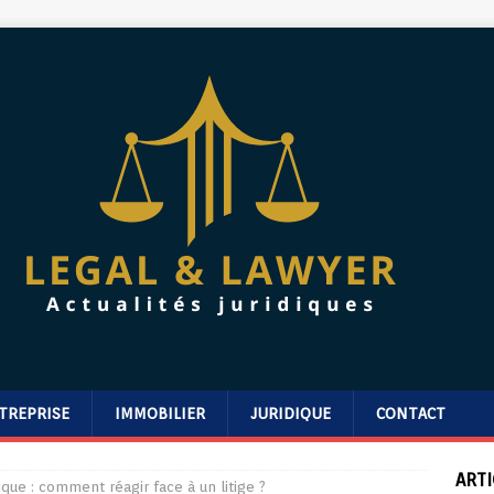
TREPRISE
IMMOBILIER
JURIDIQUE
CONTACT
ARTI
dique : comment réagir face à un litige ?