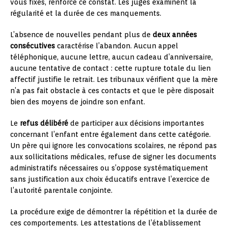
vous fixés, renforce ce constat. Les juges examinent la
régularité et la durée de ces manquements.
L’absence de nouvelles pendant plus de
deux années
consécutives
caractérise l’abandon. Aucun appel
téléphonique, aucune lettre, aucun cadeau d’anniversaire,
aucune tentative de contact : cette rupture totale du lien
affectif justifie le retrait. Les tribunaux vérifient que la mère
n’a pas fait obstacle à ces contacts et que le père disposait
bien des moyens de joindre son enfant.
Le
refus délibéré
de participer aux décisions importantes
concernant l’enfant entre également dans cette catégorie.
Un père qui ignore les convocations scolaires, ne répond pas
aux sollicitations médicales, refuse de signer les documents
administratifs nécessaires ou s’oppose systématiquement
sans justification aux choix éducatifs entrave l’exercice de
l’autorité parentale conjointe.
La procédure exige de démontrer la répétition et la durée de
ces comportements. Les attestations de l’établissement