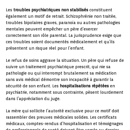
Les
troubles psychiatriques non stabilisés
constituent
également un motif de retrait. Schizophrénie non traitée,
troubles bipolaires graves, paranoïa ou autres pathologies
mentales peuvent empêcher un père d’exercer
correctement son rôle parental. La jurisprudence exige que
ces troubles soient documentés médicalement et qu’ils
présentent un risque réel pour l’enfant.
Le refus de soins aggrave la situation. Un père qui refuse de
suivre un traitement psychiatrique prescrit, qui nie sa
pathologie ou qui interrompt brutalement sa médication
sans avis médical démontre son incapacité à garantir la
sécurité de son enfant. Les
hospitalisations répétées
en
psychiatrie, notamment sous contrainte, pèsent lourdement
dans l’appréciation du juge.
La mère qui sollicite l’autorité exclusive pour ce motif doit
rassembler des preuves médicales solides. Les certificats
médicaux, comptes-rendus d’hospitalisation et témoignages
de professionnels de santé doivent être versés au dossier.