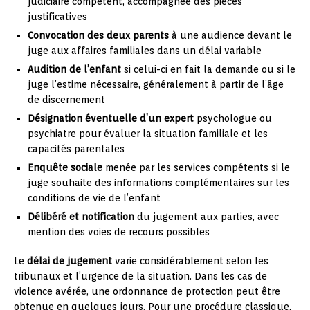
judiciaire compétent, accompagnée des pièces
justificatives
Convocation des deux parents
à une audience devant le
juge aux affaires familiales dans un délai variable
Audition de l’enfant
si celui-ci en fait la demande ou si le
juge l’estime nécessaire, généralement à partir de l’âge
de discernement
Désignation éventuelle d’un expert
psychologue ou
psychiatre pour évaluer la situation familiale et les
capacités parentales
Enquête sociale
menée par les services compétents si le
juge souhaite des informations complémentaires sur les
conditions de vie de l’enfant
Délibéré et notification
du jugement aux parties, avec
mention des voies de recours possibles
Le
délai de jugement
varie considérablement selon les
tribunaux et l’urgence de la situation. Dans les cas de
violence avérée, une ordonnance de protection peut être
obtenue en quelques jours. Pour une procédure classique,