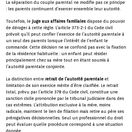
La séparation du couple parental ne modifie pas ce principe
: les parents continuent d’exercer ensemble leur autorité.
Toutefois, le
juge aux affaires familiales
dispose du pouvoir
de déroger à cette règle. L’article 373-2-1 du Code civil
prévoit qu’il peut confier l’exercice de l’autorité parentale à
un seul des parents lorsque l’intérêt de l’enfant le
commande. Cette décision ne se confond pas avec la fixation
de la résidence habituelle : un enfant peut résider
principalement chez sa mère tout en étant soumis à
l’autorité parentale conjointe.
La distinction entre
retrait de l’autorité parentale
et
limitation de son exercice mérite d’être clarifiée. Le retrait
total, prévu par l’article 378 du Code civil, constitue une
sanction civile prononcée par le tribunal judiciaire dans des
cas extrêmes. L’attribution exclusive à la mère, moins
radicale, maintient le lien de filiation mais retire au père ses
prérogatives décisionnelles. Seul un professionnel du droit
peut évaluer quelle procédure correspond à une situation
donnée.