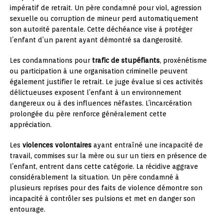
impératif de retrait. Un père condamné pour viol, agression
sexuelle ou corruption de mineur perd automatiquement
son autorité parentale. Cette déchéance vise à protéger
l’enfant d’un parent ayant démontré sa dangerosité.
Les condamnations pour
trafic de stupéfiants
, proxénétisme
ou participation à une organisation criminelle peuvent
également justifier le retrait. Le juge évalue si ces activités
délictueuses exposent l’enfant à un environnement
dangereux ou à des influences néfastes. L’incarcération
prolongée du père renforce généralement cette
appréciation.
Les
violences volontaires
ayant entraîné une incapacité de
travail, commises sur la mère ou sur un tiers en présence de
l’enfant, entrent dans cette catégorie. La récidive aggrave
considérablement la situation. Un père condamné à
plusieurs reprises pour des faits de violence démontre son
incapacité à contrôler ses pulsions et met en danger son
entourage.