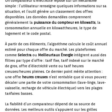
Un comparateur d’électricité repose sur un mécanisme
simple : l’utilisateur renseigne quelques informations sur sa
situation, et l’outil génère un classement des offres
disponibles. Les données demandées comprennent
généralement la
puissance du compteur en kilowatts
, la
consommation annuelle en kilowattheures, le type de
logement et le code postal.
À partir de ces éléments, l’algorithme calcule le coût annuel
estimé pour chaque offre du marché. Les plateformes
comme
Selectra
ou
Meilleurtaux Énergie
intègrent aussi des
filtres par type d’offre : tarif fixe, tarif indexé sur le marché
de gros, offre d’électricité verte ou tarif heures
creuses/heures pleines. Ce dernier point mérite attention :
une offre
heures creuses
n’est rentable que si vous pouvez
décaler une partie de votre consommation (lave-linge, lave-
vaisselle, recharge de véhicule électrique) vers les plages
tarifaires basses.
La fiabilité d’un comparateur dépend de sa source de
données. Les meilleurs outils s’appuient sur les grilles