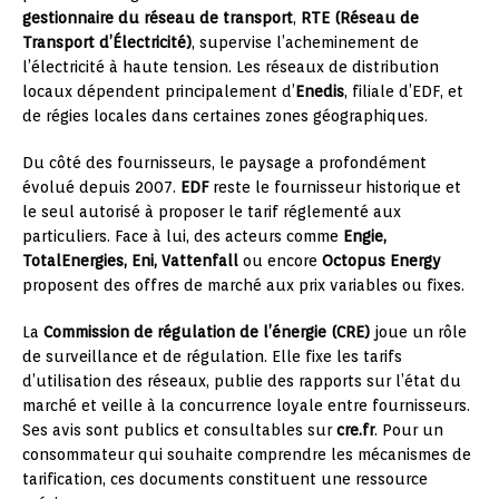
gestionnaire du réseau de transport
,
RTE (Réseau de
Transport d’Électricité)
, supervise l’acheminement de
l’électricité à haute tension. Les réseaux de distribution
locaux dépendent principalement d’
Enedis
, filiale d’EDF, et
de régies locales dans certaines zones géographiques.
Du côté des fournisseurs, le paysage a profondément
évolué depuis 2007.
EDF
reste le fournisseur historique et
le seul autorisé à proposer le tarif réglementé aux
particuliers. Face à lui, des acteurs comme
Engie,
TotalEnergies, Eni, Vattenfall
ou encore
Octopus Energy
proposent des offres de marché aux prix variables ou fixes.
La
Commission de régulation de l’énergie (CRE)
joue un rôle
de surveillance et de régulation. Elle fixe les tarifs
d’utilisation des réseaux, publie des rapports sur l’état du
marché et veille à la concurrence loyale entre fournisseurs.
Ses avis sont publics et consultables sur
cre.fr
. Pour un
consommateur qui souhaite comprendre les mécanismes de
tarification, ces documents constituent une ressource