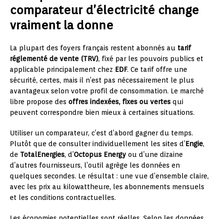
comparateur d’électricité change
vraiment la donne
La plupart des foyers français restent abonnés au
tarif
réglementé de vente (TRV)
, fixé par les pouvoirs publics et
applicable principalement chez
EDF
. Ce tarif offre une
sécurité, certes, mais il n’est pas nécessairement le plus
avantageux selon votre profil de consommation. Le marché
libre propose des
offres indexées, fixes ou vertes
qui
peuvent correspondre bien mieux à certaines situations.
Utiliser un comparateur, c’est d’abord gagner du temps.
Plutôt que de consulter individuellement les sites d’
Engie
,
de
TotalEnergies
, d’
Octopus Energy
ou d’une dizaine
d’autres fournisseurs, l’outil agrège les données en
quelques secondes. Le résultat : une vue d’ensemble claire,
avec les prix au kilowattheure, les abonnements mensuels
et les conditions contractuelles.
Les économies potentielles sont réelles. Selon les données