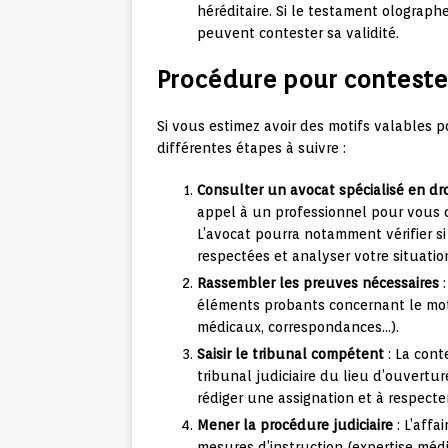
héréditaire. Si le testament olographe 
peuvent contester sa validité.
Procédure pour conteste
Si vous estimez avoir des motifs valables p
différentes étapes à suivre :
Consulter un avocat spécialisé en dr
appel à un professionnel pour vous c
L’avocat pourra notamment vérifier s
respectées et analyser votre situation
Rassembler les preuves nécessaires
:
éléments probants concernant le mo
médicaux, correspondances…).
Saisir le tribunal compétent
: La cont
tribunal judiciaire du lieu d’ouvertu
rédiger une assignation et à respecter
Mener la procédure judiciaire
: L’affa
mesures d’instruction (expertise médi