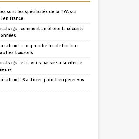
es sont les spécificités de la TVA sur
l en France
ficats rgs : comment améliorer la sécurité
données
ur alcool : comprendre les distinctions
 autres boissons
ficats rgs : et si vous passiez à la vitesse
rieure
ur alcool : 6 astuces pour bien gérer vos