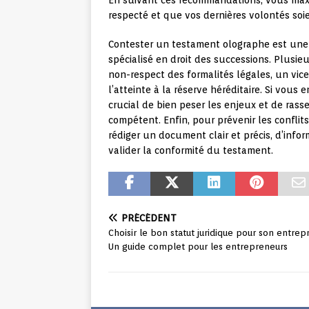
En suivant ces recommandations, vous maxi
respecté et que vos dernières volontés soi
Contester un testament olographe est une
spécialisé en droit des successions. Plusie
non-respect des formalités légales, un vic
l’atteinte à la réserve héréditaire. Si vous
crucial de bien peser les enjeux et de rass
compétent. Enfin, pour prévenir les confli
rédiger un document clair et précis, d’info
valider la conformité du testament.
PRÉCÉDENT
Choisir le bon statut juridique pour son entrepr
Un guide complet pour les entrepreneurs