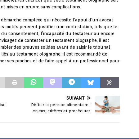
miserez les chances que votre testament olographe soit
ent mises en œuvre sans complications.
 démarche complexe qui nécessite l’appui d’un avocat
urs motifs peuvent justifier une contestation, tels que le
e du consentement, l’incapacité du testateur ou encore
 envisagez de contester un testament olographe, il est
embler des preuves solides avant de saisir le tribunal
ts liés au testament olographe, il est recommandé de
rmer ses proches et de faire appel à un professionnel pour
SUIVANT
ise:
Définir la pension alimentaire :
enjeux, critères et procédures