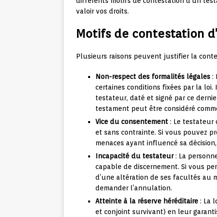
différents motifs de contestation d’un tes
valoir vos droits.
Motifs de contestation 
Plusieurs raisons peuvent justifier la cont
Non-respect des formalités légales
: 
certaines conditions fixées par la loi
testateur, daté et signé par ce dernie
testament peut être considéré comm
Vice du consentement
: Le testateur 
et sans contrainte. Si vous pouvez pr
menaces ayant influencé sa décision,
Incapacité du testateur
: La personne
capable de discernement. Si vous pe
d’une altération de ses facultés au
demander l’annulation.
Atteinte à la réserve héréditaire
: La l
et conjoint survivant) en leur garant