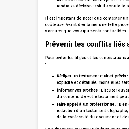
rendra sa décision : soit il annule le t
Il est important de noter que contester u
coûteuse. Avant d’entamer une telle procéd
s’assurer que vos arguments sont solides.
Prévenir les conflits lié
Pour éviter les litiges et les contestation
:
Rédiger un testament clair et précis
:
explicite et détaillée, moins elles se
Informer vos proches
: Discuter ouver
du contenu de votre testament peut p
Faire appel à un professionnel
: Bien 
rédaction d’un testament olographe, i
de la conformité du document et de 