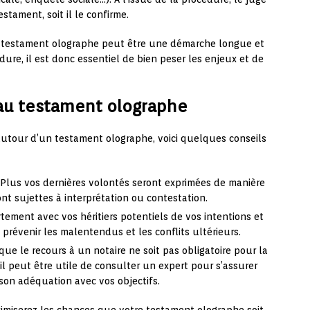
estament, soit il le confirme.
n testament olographe peut être une démarche longue et
ure, il est donc essentiel de bien peser les enjeux et de
s au testament olographe
s autour d’un testament olographe, voici quelques conseils
 Plus vos dernières volontés seront exprimées de manière
ront sujettes à interprétation ou contestation.
tement avec vos héritiers potentiels de vos intentions et
révenir les malentendus et les conflits ultérieurs.
que le recours à un notaire ne soit pas obligatoire pour la
l peut être utile de consulter un expert pour s’assurer
son adéquation avec vos objectifs.