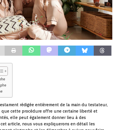
phe
aphe
he
estament rédigée entièrement de la main du testateur,
n que cette procédure offre une certaine liberté et
ontés, elle peut également donner lieu à des
 cet article, nous vous expliquerons en détail les