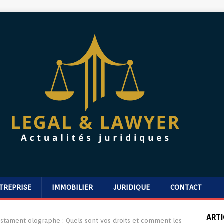
TREPRISE
IMMOBILIER
JURIDIQUE
CONTACT
ARTI
estament olographe : Quels sont vos droits et comment les