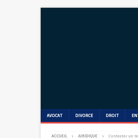
AVOCAT
DIVORCE
DROIT
EN
ACCUEIL
JURIDIQUE
Contester un t