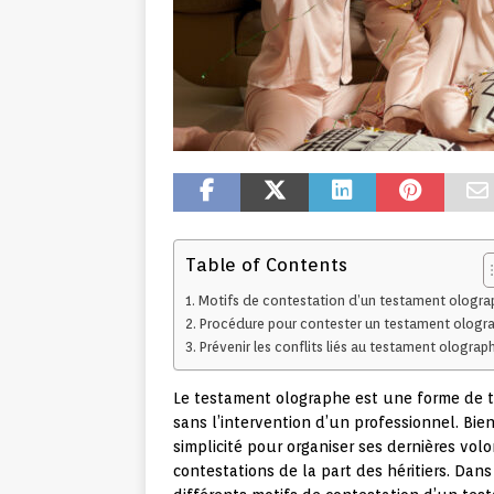
Table of Contents
Motifs de contestation d’un testament ologra
Procédure pour contester un testament ologr
Prévenir les conflits liés au testament olograp
Le testament olographe est une forme de t
sans l’intervention d’un professionnel. Bie
simplicité pour organiser ses dernières vol
contestations de la part des héritiers. Dans