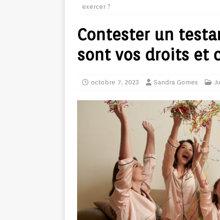
exercer ?
Contester un testa
sont vos droits et
octobre 7, 2023
Sandra Gomes
J