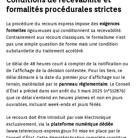
formalités procédurales strictes
La procédure du recours express impose des
exigences
formelles
rigoureuses qui conditionnent sa recevabilité.
Contrairement aux recours classiques, le formalisme n’est
pas une simple question de forme mais une condition
substantielle du traitement accéléré.
Le délai de 48 heures court à compter de la notification ou
de l’affichage de la décision contestée. Pour les tiers, ce
délai démarre à la date du premier jour d’affichage sur le
terrain, matérialisé par le
panneau réglementaire
. Le Conseil
d’État a précisé dans son arrêt du 3 mars 2025 (n°512876)
que ce délai s’entend en heures pleines et non en jours
ouvrables, incluant week-ends et jours fériés.
Le recours doit être introduit par voie électronique
exclusivement, via la
plateforme numérique dédiée
(www.telerecours-express.gouv.fr) mise en place par le
Conseil d’État. Cette dématérialisation complète constitue