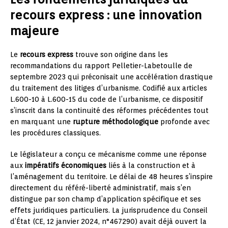
recours express : une innovation
majeure
Le
recours express
trouve son origine dans les
recommandations du rapport Pelletier-Labetoulle de
septembre 2023 qui préconisait une accélération drastique
du traitement des litiges d’urbanisme. Codifié aux articles
L.600-10 à L.600-15 du code de l’urbanisme, ce dispositif
s’inscrit dans la continuité des réformes précédentes tout
en marquant une
rupture méthodologique
profonde avec
les procédures classiques.
Le législateur a conçu ce mécanisme comme une réponse
aux
impératifs économiques
liés à la construction et à
l’aménagement du territoire. Le délai de 48 heures s’inspire
directement du référé-liberté administratif, mais s’en
distingue par son champ d’application spécifique et ses
effets juridiques particuliers. La jurisprudence du Conseil
d’État (CE, 12 janvier 2024, n°467290) avait déjà ouvert la