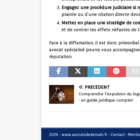
Engagez une procédure judiciaire si n
plainte ou d’une citation directe dev
Mettez en place une stratégie de c
et de contrer les effets néfastes de l
Face à la diffamation, il est donc primordi
avocat spécialisé pourra vous accompagner
réputation.
PRÉCÉDENT
Comprendre l’expulsion du lo
: un guide juridique complet
2026 - www.avocatsdedemain.fr - Contact - Menti