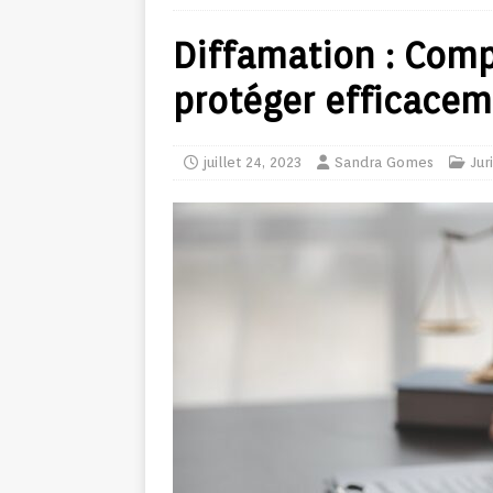
Diffamation : Comp
protéger efficace
juillet 24, 2023
Sandra Gomes
Jur