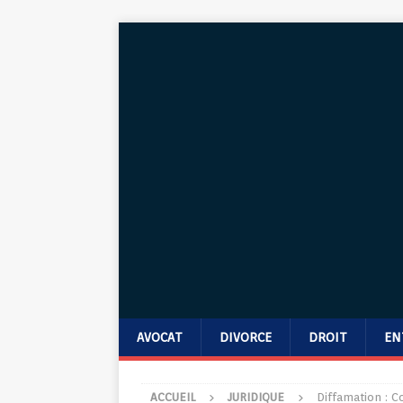
AVOCAT
DIVORCE
DROIT
EN
ACCUEIL
JURIDIQUE
Diffamation : 