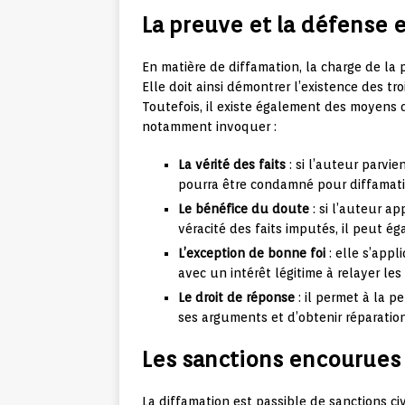
La preuve et la défense 
En matière de diffamation, la charge de la
Elle doit ainsi démontrer l’existence des 
Toutefois, il existe également des moyens 
notamment invoquer :
La vérité des faits
: si l’auteur parvie
pourra être condamné pour diffamati
Le bénéfice du doute
: si l’auteur a
véracité des faits imputés, il peut é
L’exception de bonne foi
: elle s’appl
avec un intérêt légitime à relayer les
Le droit de réponse
: il permet à la p
ses arguments et d’obtenir réparation
Les sanctions encourues 
La diffamation est passible de sanctions ci