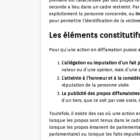
première est caractérisée par des propos t
seconde a lieu dans un cadre restreint. Par
explicitement la personne concernée, ou
in
pour permettre l’identification de la victime
Les éléments constitutif
Pour qu’une action en diffamation puisse ab
L’allégation ou imputation d’un fait p
valeur ou d’une opinion, mais d’une 
L’atteinte à l’honneur et à la considé
réputation de la personne visée.
La publicité des propos diffamatoires
d’un tiers, que ce soit par voie orale, 
Toutefois, il existe des cas où une action 
lorsque les propos sont tenus dans le cadre
lorsque les propos émanent de parlementai
parlementaire) ou lorsque les faits imputés