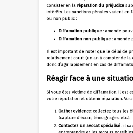
consister en la
réparation du préjudice
subi
intérêts. Les sanctions pénales varient en f
ou non public :
Diffamation publique
: amende pouva
Diffamation non publique
: amende p
Il est important de noter que le délai de p
relativement court (un an à compter de la d
donc d’agir rapidement en cas de diffamati
Réagir face à une situati
Si vous êtes victime de diffamation, il est 
votre réputation et obtenir réparation. Voic
Gather evidence
: collectez tous les 
(capture d’écran, témoignages, etc.).
Contactez un avocat spécialisé
: il s
entreprendre et les recours possibles