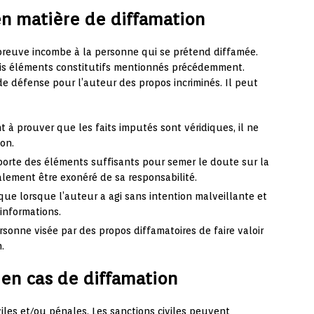
en matière de diffamation
 preuve incombe à la personne qui se prétend diffamée.
trois éléments constitutifs mentionnés précédemment.
de défense pour l’auteur des propos incriminés. Il peut
nt à prouver que les faits imputés sont véridiques, il ne
on.
pporte des éléments suffisants pour semer le doute sur la
galement être exonéré de sa responsabilité.
ique lorsque l’auteur a agi sans intention malveillante et
 informations.
ersonne visée par des propos diffamatoires de faire valoir
.
en cas de diffamation
viles et/ou pénales. Les sanctions civiles peuvent