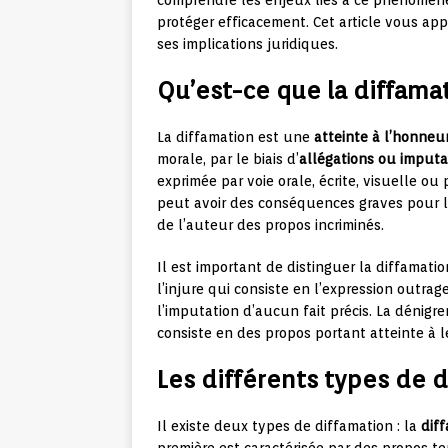
comprendre les enjeux liés à ce phénomène
protéger efficacement. Cet article vous app
ses implications juridiques.
Qu’est-ce que la diffama
La diffamation est une
atteinte à l’honneur
morale, par le biais d’
allégations ou imputa
exprimée par voie orale, écrite, visuelle o
peut avoir des conséquences graves pour la 
de l’auteur des propos incriminés.
Il est important de distinguer la diffamati
l’injure qui consiste en l’expression outra
l’imputation d’aucun fait précis. La dénigr
consiste en des propos portant atteinte à 
Les différents types de 
Il existe deux types de diffamation : la
dif