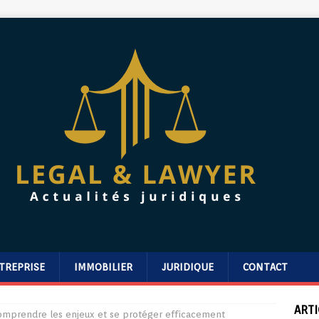
TREPRISE
IMMOBILIER
JURIDIQUE
CONTACT
ARTI
Comprendre les enjeux et se protéger efficacement