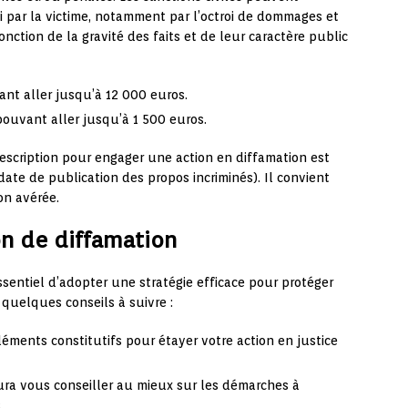
 par la victime, notamment par l’octroi de dommages et
onction de la gravité des faits et de leur caractère public
nt aller jusqu’à 12 000 euros.
ouvant aller jusqu’à 1 500 euros.
rescription pour engager une action en diffamation est
ate de publication des propos incriminés). Il convient
on avérée.
on de diffamation
essentiel d’adopter une stratégie efficace pour protéger
i quelques conseils à suivre :
éléments constitutifs pour étayer votre action en justice
aura vous conseiller au mieux sur les démarches à
.