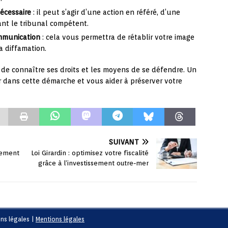
écessaire
: il peut s’agir d’une action en référé, d’une
ant le tribunal compétent.
ommunication
: cela vous permettra de rétablir votre image
a diffamation.
al de connaître ses droits et les moyens de se défendre. Un
 dans cette démarche et vous aider à préserver votre
SUIVANT
gement
Loi Girardin : optimisez votre fiscalité
grâce à l’investissement outre-mer
ons légales
|
Mentions légales