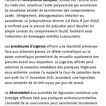
du Code civil, constitue l’arme polyvalente par excellence.
Sa souplesse permet de sanctionner des comportements
variés : dénigrement, désorganisation, imitation ou
parasitisme. La jurisprudence récente (CA Paris, 8 juin 2022)
a confirmé que la preuve du préjudice peut résulter du
simple constat du comportement fautif, facilitant ainsi
l’obtention de dommages-intérêts substantiels.
Les
procédures d’urgence
offrent une réactivité précieuse
face aux atteintes graves. Le référé-contrefaçon ou la
saisie-contrefaçon permettent de recueillir rapidement des
preuves avant leur disparition. Le juge des référés peut
ordonner la cessation immédiate des pratiques litigieuses
sous astreinte, comme l’a rappelé la Cour de cassation dans
son arrêt du 17 novembre 2021, accordant une injonction
sous astreinte de 10 000 euros par jour de retard.
La
dénonciation
aux autorités de régulation constitue une
stratégie efficace face aux pratiques anticoncurrentielles.
L’Autorité de la concurrence peut sanctionner lourdement