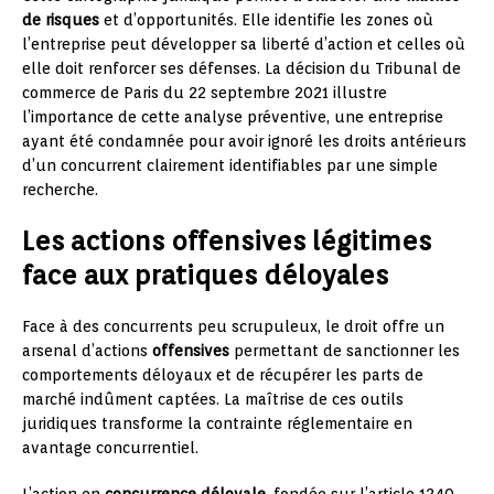
de risques
et d’opportunités. Elle identifie les zones où
l’entreprise peut développer sa liberté d’action et celles où
elle doit renforcer ses défenses. La décision du Tribunal de
commerce de Paris du 22 septembre 2021 illustre
l’importance de cette analyse préventive, une entreprise
ayant été condamnée pour avoir ignoré les droits antérieurs
d’un concurrent clairement identifiables par une simple
recherche.
Les actions offensives légitimes
face aux pratiques déloyales
Face à des concurrents peu scrupuleux, le droit offre un
arsenal d’actions
offensives
permettant de sanctionner les
comportements déloyaux et de récupérer les parts de
marché indûment captées. La maîtrise de ces outils
juridiques transforme la contrainte réglementaire en
avantage concurrentiel.
L’action en
concurrence déloyale
, fondée sur l’article 1240