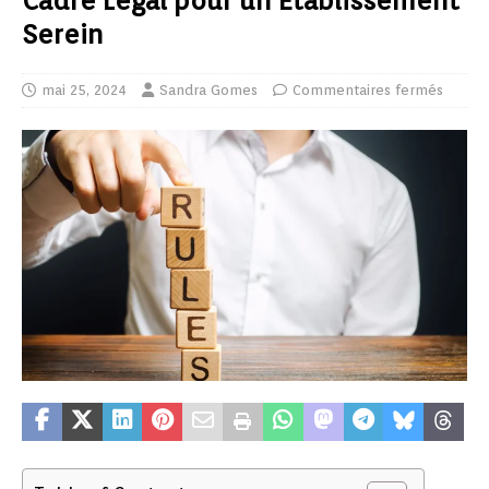
Cadre Légal pour un Établissement
Serein
mai 25, 2024
Sandra Gomes
Commentaires fermés