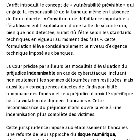
L’arrêt introduit le concept de «
vulnérabilité prévisible
» qui
engage la responsabilité de la banque même en l’absence
de faute directe : « Constitue une défaillance imputable à
l’établissement l’exploitation d’une faille de sécurité qui,
bien que non détectée, aurait dû l’être selon les standards
techniques en vigueur au moment des faits ». Cette
formulation élève considérablement le niveau d’exigence
technique imposé aux banques.
La Cour précise par ailleurs les modalités d’évaluation du
préjudice indemnisable
en cas de cyberattaque, incluant
non seulement les sommes détournées non restituées, mais
aussi les « conséquences directes de l’indisponibilité
temporaire des fonds » et le « préjudice d’anxiété spécifique
lié à la violation de données bancaires ». Cette
reconnaissance du préjudice moral ouvre la voie à une
indemnisation plus complète des victimes.
Cette jurisprudence impose aux établissements bancaires
une refonte de leur approche du
risque numérique
,