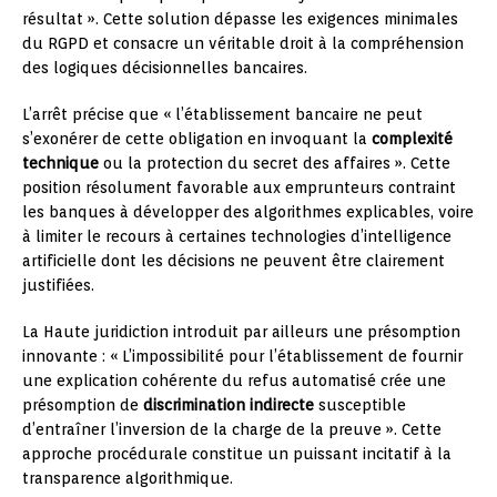
résultat ». Cette solution dépasse les exigences minimales
du RGPD et consacre un véritable droit à la compréhension
des logiques décisionnelles bancaires.
L’arrêt précise que « l’établissement bancaire ne peut
s’exonérer de cette obligation en invoquant la
complexité
technique
ou la protection du secret des affaires ». Cette
position résolument favorable aux emprunteurs contraint
les banques à développer des algorithmes explicables, voire
à limiter le recours à certaines technologies d’intelligence
artificielle dont les décisions ne peuvent être clairement
justifiées.
La Haute juridiction introduit par ailleurs une présomption
innovante : « L’impossibilité pour l’établissement de fournir
une explication cohérente du refus automatisé crée une
présomption de
discrimination indirecte
susceptible
d’entraîner l’inversion de la charge de la preuve ». Cette
approche procédurale constitue un puissant incitatif à la
transparence algorithmique.