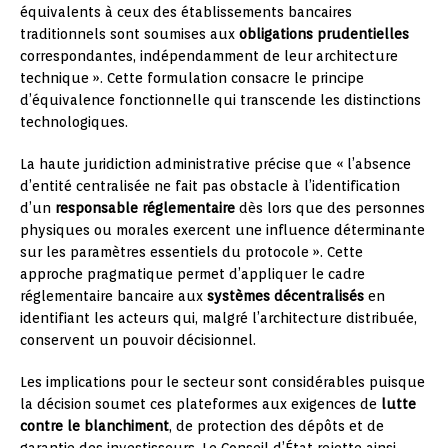
équivalents à ceux des établissements bancaires
traditionnels sont soumises aux
obligations prudentielles
correspondantes, indépendamment de leur architecture
technique ». Cette formulation consacre le principe
d’équivalence fonctionnelle qui transcende les distinctions
technologiques.
La haute juridiction administrative précise que « l’absence
d’entité centralisée ne fait pas obstacle à l’identification
d’un
responsable réglementaire
dès lors que des personnes
physiques ou morales exercent une influence déterminante
sur les paramètres essentiels du protocole ». Cette
approche pragmatique permet d’appliquer le cadre
réglementaire bancaire aux
systèmes décentralisés
en
identifiant les acteurs qui, malgré l’architecture distribuée,
conservent un pouvoir décisionnel.
Les implications pour le secteur sont considérables puisque
la décision soumet ces plateformes aux exigences de
lutte
contre le blanchiment
, de protection des dépôts et de
garantie des investisseurs. Le Conseil d’État rejette ainsi