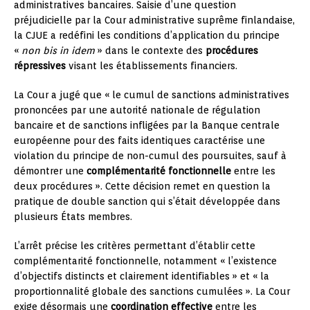
administratives bancaires. Saisie d’une question
préjudicielle par la Cour administrative suprême finlandaise,
la CJUE a redéfini les conditions d’application du principe
«
non bis in idem
» dans le contexte des
procédures
répressives
visant les établissements financiers.
La Cour a jugé que « le cumul de sanctions administratives
prononcées par une autorité nationale de régulation
bancaire et de sanctions infligées par la Banque centrale
européenne pour des faits identiques caractérise une
violation du principe de non-cumul des poursuites, sauf à
démontrer une
complémentarité fonctionnelle
entre les
deux procédures ». Cette décision remet en question la
pratique de double sanction qui s’était développée dans
plusieurs États membres.
L’arrêt précise les critères permettant d’établir cette
complémentarité fonctionnelle, notamment « l’existence
d’objectifs distincts et clairement identifiables » et « la
proportionnalité globale des sanctions cumulées ». La Cour
exige désormais une
coordination effective
entre les