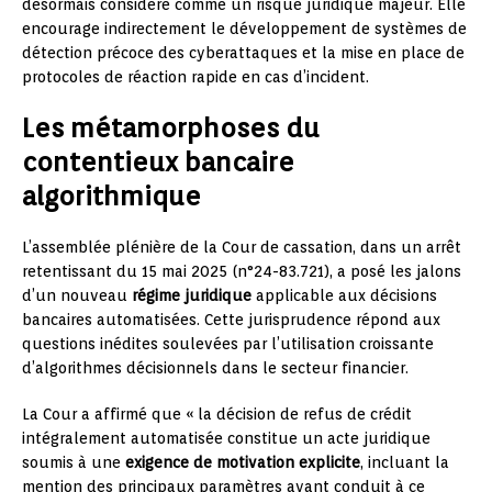
désormais considéré comme un risque juridique majeur. Elle
encourage indirectement le développement de systèmes de
détection précoce des cyberattaques et la mise en place de
protocoles de réaction rapide en cas d’incident.
Les métamorphoses du
contentieux bancaire
algorithmique
L’assemblée plénière de la Cour de cassation, dans un arrêt
retentissant du 15 mai 2025 (n°24-83.721), a posé les jalons
d’un nouveau
régime juridique
applicable aux décisions
bancaires automatisées. Cette jurisprudence répond aux
questions inédites soulevées par l’utilisation croissante
d’algorithmes décisionnels dans le secteur financier.
La Cour a affirmé que « la décision de refus de crédit
intégralement automatisée constitue un acte juridique
soumis à une
exigence de motivation explicite
, incluant la
mention des principaux paramètres ayant conduit à ce