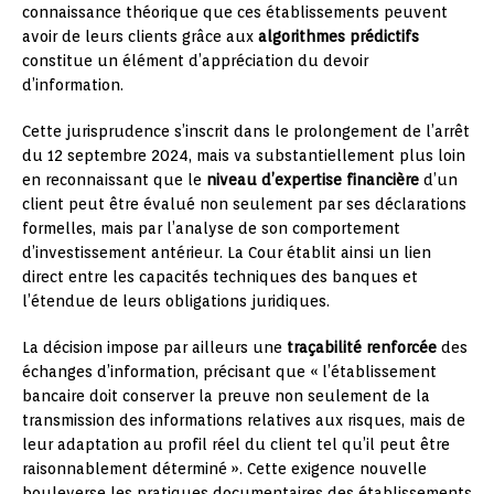
connaissance théorique que ces établissements peuvent
avoir de leurs clients grâce aux
algorithmes prédictifs
constitue un élément d’appréciation du devoir
d’information.
Cette jurisprudence s’inscrit dans le prolongement de l’arrêt
du 12 septembre 2024, mais va substantiellement plus loin
en reconnaissant que le
niveau d’expertise financière
d’un
client peut être évalué non seulement par ses déclarations
formelles, mais par l’analyse de son comportement
d’investissement antérieur. La Cour établit ainsi un lien
direct entre les capacités techniques des banques et
l’étendue de leurs obligations juridiques.
La décision impose par ailleurs une
traçabilité renforcée
des
échanges d’information, précisant que « l’établissement
bancaire doit conserver la preuve non seulement de la
transmission des informations relatives aux risques, mais de
leur adaptation au profil réel du client tel qu’il peut être
raisonnablement déterminé ». Cette exigence nouvelle
bouleverse les pratiques documentaires des établissements