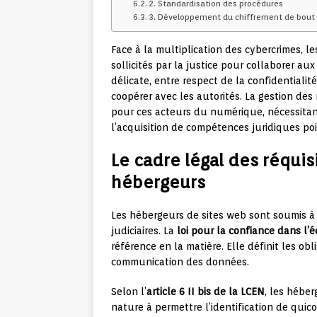
2. Standardisation des procédures
3. Développement du chiffrement de bout
Face à la multiplication des cybercrimes, 
sollicités par la justice pour collaborer au
délicate, entre respect de la confidentialit
coopérer avec les autorités. La gestion des 
pour ces acteurs du numérique, nécessitan
l’acquisition de compétences juridiques po
Le cadre légal des réquis
hébergeurs
Les hébergeurs de sites web sont soumis à u
judiciaires. La
loi pour la confiance dans l
référence en la matière. Elle définit les o
communication des données.
Selon l’
article 6 II bis de la LCEN
, les hébe
nature à permettre l’identification de qui