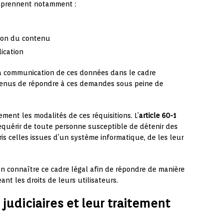
omprennent notamment :
sion du contenu
lication
 la communication de ces données dans le cadre
tenus de répondre à ces demandes sous peine de
ment les modalités de ces réquisitions. L’
article 60-1
à requérir de toute personne susceptible de détenir des
is celles issues d’un système informatique, de les leur
n connaître ce cadre légal afin de répondre de manière
nt les droits de leurs utilisateurs.
 judiciaires et leur traitement