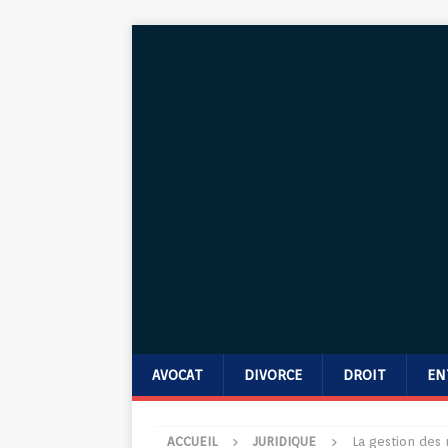
AVOCAT
DIVORCE
DROIT
EN
ACCUEIL
JURIDIQUE
La gestion des 