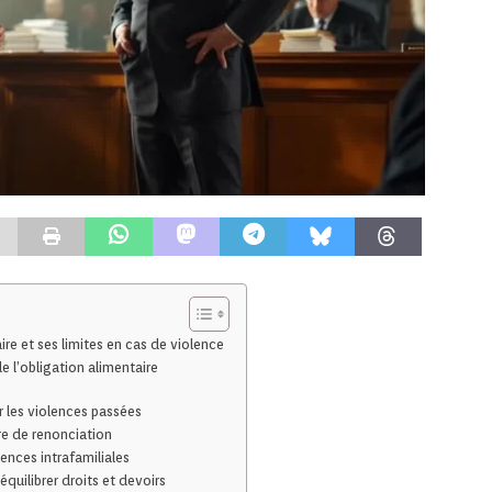
re et ses limites en cas de violence
e l’obligation alimentaire
r les violences passées
re de renonciation
ences intrafamiliales
 équilibrer droits et devoirs