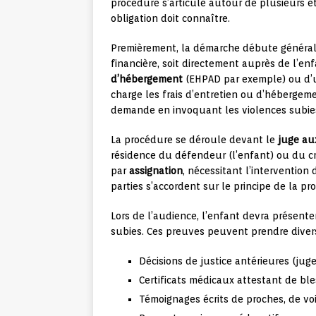
procédure s’articule autour de plusieurs ét
obligation doit connaître.
Premièrement, la démarche débute général
financière, soit directement auprès de l’enf
d’hébergement
(EHPAD par exemple) ou d
charge les frais d’entretien ou d’hébergem
demande en invoquant les violences subie
La procédure se déroule devant le
juge aux
résidence du défendeur (l’enfant) ou du cré
par
assignation
, nécessitant l’intervention 
parties s’accordent sur le principe de la pr
Lors de l’audience, l’enfant devra présente
subies. Ces preuves peuvent prendre diver
Décisions de justice antérieures (ju
Certificats médicaux attestant de b
Témoignages écrits de proches, de vo