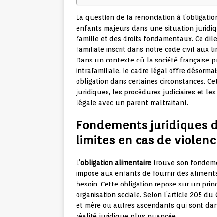
La question de la renonciation à l’obligati
enfants majeurs dans une situation juridiqu
famille et des droits fondamentaux. Ce dile
familiale inscrit dans notre code civil aux 
Dans un contexte où la société française
intrafamiliale, le cadre légal offre désorm
obligation dans certaines circonstances. 
juridiques, les procédures judiciaires et l
légale avec un parent maltraitant.
Fondements juridiques de
limites en cas de violen
L’
obligation alimentaire
trouve son fondemen
impose aux enfants de fournir des aliment
besoin. Cette obligation repose sur un pr
organisation sociale. Selon l’article 205 du
et mère ou autres ascendants qui sont dan
réalité juridique plus nuancée.