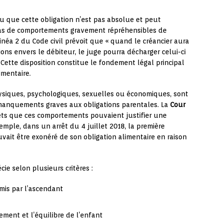
 que cette obligation n’est pas absolue et peut
as de comportements gravement répréhensibles de
linéa 2 du Code civil prévoit que « quand le créancier aura
s envers le débiteur, le juge pourra décharger celui-ci
. Cette disposition constitue le fondement légal principal
imentaire.
hysiques, psychologiques, sexuelles ou économiques, sont
manquements graves aux obligations parentales. La
Cour
êts que ces comportements pouvaient justifier une
emple, dans un arrêt du 4 juillet 2018, la première
vait être exonéré de son obligation alimentaire en raison
cie selon plusieurs critères :
mmis par l’ascendant
ment et l’équilibre de l’enfant