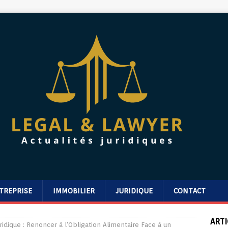
TREPRISE
IMMOBILIER
JURIDIQUE
CONTACT
ARTI
uridique : Renoncer à l’Obligation Alimentaire Face à un