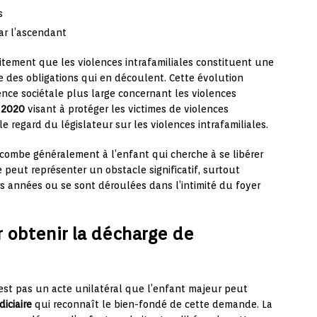
s
ar l’ascendant
itement que les violences intrafamiliales constituent une
ée des obligations qui en découlent. Cette évolution
ience sociétale plus large concernant les violences
t 2020
visant à protéger les victimes de violences
le regard du législateur sur les violences intrafamiliales.
combe généralement à l’enfant qui cherche à se libérer
e peut représenter un obstacle significatif, surtout
s années ou se sont déroulées dans l’intimité du foyer
r obtenir la décharge de
n’est pas un acte unilatéral que l’enfant majeur peut
diciaire
qui reconnaît le bien-fondé de cette demande. La