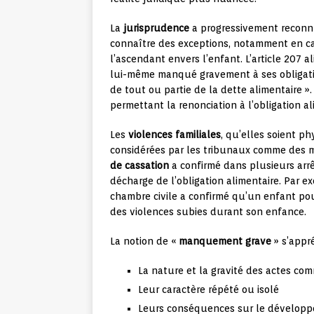
La
jurisprudence
a progressivement reconnu
connaître des exceptions, notamment en c
l’ascendant envers l’enfant. L’article 207 a
lui-même manqué gravement à ses obligation
de tout ou partie de la dette alimentaire »
permettant la renonciation à l’obligation al
Les
violences familiales
, qu’elles soient p
considérées par les tribunaux comme des 
de cassation
a confirmé dans plusieurs arr
décharge de l’obligation alimentaire. Par ex
chambre civile a confirmé qu’un enfant pou
des violences subies durant son enfance.
La notion de «
manquement grave
» s’appré
La nature et la gravité des actes co
Leur caractère répété ou isolé
Leurs conséquences sur le développe