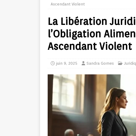
Ascendant Violent
La Libération Jurid
l’Obligation Alimen
Ascendant Violent
juin 9, 2025
Sandra Gomes
Juridi