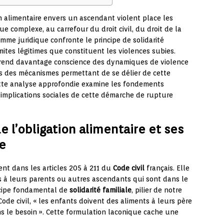
on alimentaire envers un ascendant violent place les
e complexe, au carrefour du droit civil, du droit de la
mme juridique confronte le principe de solidarité
limites légitimes que constituent les violences subies.
 prend davantage conscience des dynamiques de violence
ais des mécanismes permettant de se délier de cette
Cette analyse approfondie examine les fondements
es implications sociales de cette démarche de rupture
 l’obligation alimentaire et ses
ce
t dans les articles 205 à 211 du
Code civil
français. Elle
s à leurs parents ou autres ascendants qui sont dans le
incipe fondamental de
solidarité familiale
, pilier de notre
 Code civil, « les enfants doivent des aliments à leurs père
s le besoin ». Cette formulation laconique cache une