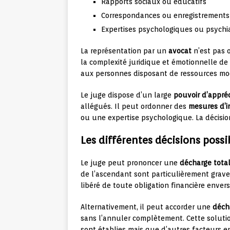
Rapports sociaux ou éducatifs
Correspondances ou enregistrements (
Expertises psychologiques ou psychi
La représentation par un
avocat
n’est pas 
la complexité juridique et émotionnelle de c
aux personnes disposant de ressources mo
Le juge dispose d’un large
pouvoir d’appréc
allégués. Il peut ordonner des
mesures d’i
ou une expertise psychologique. La décisio
Les différentes décisions possi
Le juge peut prononcer une
décharge tota
de l’ascendant sont particulièrement graves
libéré de toute obligation financière enver
Alternativement, il peut accorder une
déch
sans l’annuler complètement. Cette solutio
sont établies mais que d’autres facteurs e