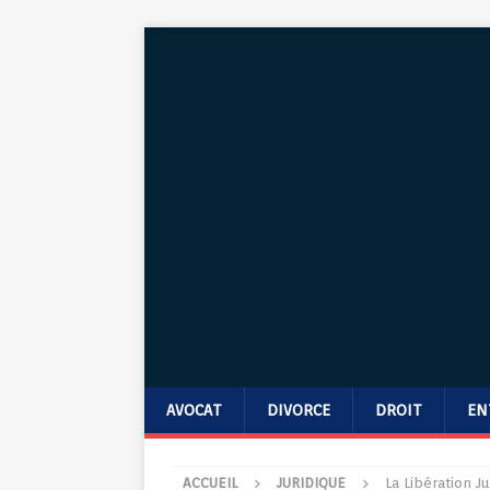
AVOCAT
DIVORCE
DROIT
EN
ACCUEIL
JURIDIQUE
La Libération J