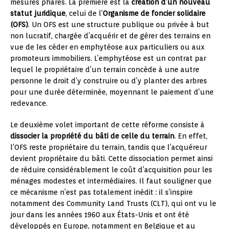
mesures phares. La première est la
création d’un nouveau
statut juridique
, celui de l’
Organisme de foncier solidaire
(OFS)
. Un OFS est une structure publique ou privée à but
non lucratif, chargée d’acquérir et de gérer des terrains en
vue de les céder en emphytéose aux particuliers ou aux
promoteurs immobiliers. L’emphytéose est un contrat par
lequel le propriétaire d’un terrain concède à une autre
personne le droit d’y construire ou d’y planter des arbres
pour une durée déterminée, moyennant le paiement d’une
redevance.
Le deuxième volet important de cette réforme consiste à
dissocier la propriété du bâti de celle du terrain
. En effet,
l’OFS reste propriétaire du terrain, tandis que l’acquéreur
devient propriétaire du bâti. Cette dissociation permet ainsi
de réduire considérablement le coût d’acquisition pour les
ménages modestes et intermédiaires. Il faut souligner que
ce mécanisme n’est pas totalement inédit : il s’inspire
notamment des Community Land Trusts (CLT), qui ont vu le
jour dans les années 1960 aux États-Unis et ont été
développés en Europe, notamment en Belgique et au