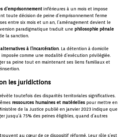
es d’emprisonnement
inférieures à un mois et impose
ent toute décision de peine d’emprisonnement ferme
rises entre six mois et un an, l’aménagement devient le
 inversion paradigmatique traduit une
philosophie pénale
de la sanction.
s
alternatives à l’incarcération
. La détention à domicile
t imposée comme une modalité d’exécution privilégiée.
 sa peine tout en maintenant ses liens familiaux et
insertion.
n les juridictions
évèle toutefois des disparités territoriales significatives.
 mêmes
ressources humaines et matérielles
pour mettre en
istère de la Justice publié en janvier 2023 indique que
ger jusqu’à 75% des peines éligibles, quand d’autres
trouvent au cœur de ce dispositif réformé. Leur rôle s’est