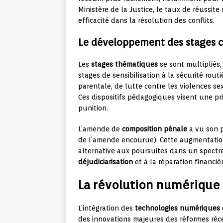
Ministère de la Justice, le taux de réussit
efficacité dans la résolution des conflits.
Le développement des stages 
Les
stages thématiques
se sont multipliés, 
stages de sensibilisation à la sécurité rout
parentale, de lutte contre les violences se
Ces dispositifs pédagogiques visent une p
punition.
L’amende de
composition pénale
a vu son p
de l’amende encourue). Cette augmentation
alternative aux poursuites dans un spectre p
déjudiciarisation
et à la réparation financiè
La révolution numérique
L’intégration des
technologies numériques
des innovations majeures des réformes réce