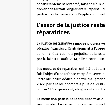
considérablement renforcé, faisant d’eux de
doivent désormais jongler entre impératif d’
parfois des tensions dans l’application unif
L’essor de la justice rest
réparatrices
La
justice restaurative
s’impose progressive
pénales françaises. Contrairement à l’appro
action la réparation du préjudice et la rest
par la loi du 15 août 2014, elle a connu u
Les
mesures de réparation
ont été substanti
fait l’objet d’une refonte complète, avec l
Cette structure dédiée a permis d’augment
2022, portant leur nombre à plus de 23 00
contre 280 auparavant, élargissant son cha
La
médiation pénale
bénéficie désormais d’
recourir plus facilement, notamment pour le