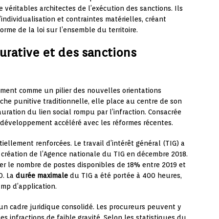
 véritables architectes de l’exécution des sanctions. Ils
individualisation et contraintes matérielles, créant
orme de la loi sur l’ensemble du territoire.
aurative et des sanctions
ment comme un pilier des nouvelles orientations
che punitive traditionnelle, elle place au centre de son
auration du lien social rompu par l’infraction. Consacrée
n développement accéléré avec les réformes récentes.
ellement renforcées. Le travail d’intérêt général (TIG) a
a création de l’Agence nationale du TIG en décembre 2018.
er le nombre de postes disponibles de 18% entre 2019 et
0. La
durée maximale
du TIG a été portée à 400 heures,
mp d’application.
un cadre juridique consolidé. Les procureurs peuvent y
s infractions de faible gravité. Selon les statistiques du