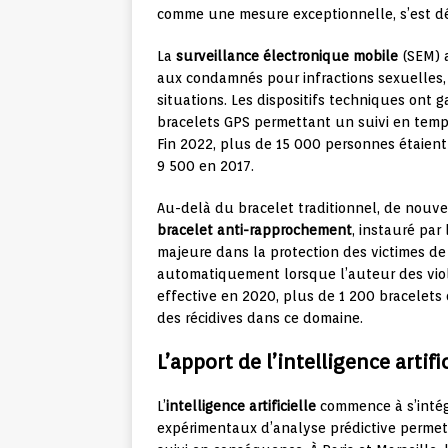
comme une mesure exceptionnelle, s’est dém
La
surveillance électronique mobile
(SEM) 
aux condamnés pour infractions sexuelles, 
situations. Les dispositifs techniques ont 
bracelets GPS permettant un suivi en temps
Fin 2022, plus de 15 000 personnes étaient
9 500 en 2017.
Au-delà du bracelet traditionnel, de nouvea
bracelet anti-rapprochement
, instauré par
majeure dans la protection des victimes de 
automatiquement lorsque l’auteur des viol
effective en 2020, plus de 1 200 bracelets 
des récidives dans ce domaine.
L’apport de l’intelligence artifi
L’
intelligence artificielle
commence à s’intég
expérimentaux d’analyse prédictive permett