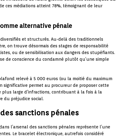
e de ces médiations atteint 78%, témoignant de leur
comme alternative pénale
diversifiés et structurés. Au-delà des traditionnels
ière, on trouve désormais des stages de responsabilité
xistes, ou de sensibilisation aux dangers des stupéfiants.
rise de conscience du condamné plutôt qu’une simple
lafond relevé à 5 000 euros (ou la moitié du maximum
 significative permet au procureur de proposer cette
lus large d’infractions, contribuant à la fois à la
re du préjudice social.
 des sanctions pénales
dans l’arsenal des sanctions pénales représente l’une
ntes. Le bracelet électronique, autrefois considéré