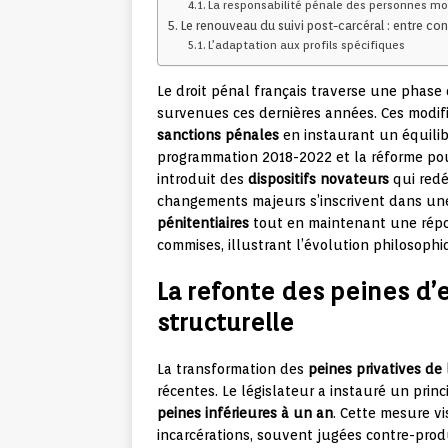
La responsabilité pénale des personnes mo
Le renouveau du suivi post-carcéral : entre cont
L’adaptation aux profils spécifiques
Le droit pénal français traverse une phase
survenues ces dernières années. Ces modifi
sanctions pénales
en instaurant un équilibr
programmation 2018-2022 et la réforme pour 
introduit des
dispositifs novateurs
qui redé
changements majeurs s’inscrivent dans un
pénitentiaires
tout en maintenant une répon
commises, illustrant l’évolution philosophi
La refonte des peines d
structurelle
La transformation des
peines privatives de 
récentes. Le législateur a instauré un pr
peines inférieures à un an
. Cette mesure vi
incarcérations, souvent jugées contre-produ