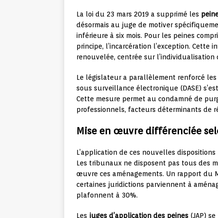
La loi du 23 mars 2019 a supprimé les
pein
désormais au juge de motiver spécifiquem
inférieure à six mois. Pour les peines comp
principe, l’incarcération l’exception. Cette
renouvelée, centrée sur l’individualisation 
Le législateur a parallèlement renforcé le
sous surveillance électronique (DASE) s’es
Cette mesure permet au condamné de purger
professionnels, facteurs déterminants de ré
Mise en œuvre différenciée selo
L’application de ces nouvelles dispositions r
Les tribunaux ne disposent pas tous des
œuvre ces aménagements. Un rapport du Min
certaines juridictions parviennent à aména
plafonnent à 30%.
Les
juges d’application des peines
(JAP) se 