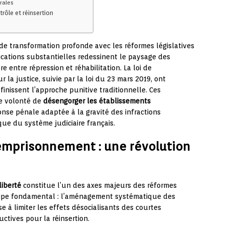
rales
rôle et réinsertion
 de transformation profonde avec les réformes législatives
cations substantielles redessinent le paysage des
e entre répression et réhabilitation. La loi de
la justice, suivie par la loi du 23 mars 2019, ont
finissent l’approche punitive traditionnelle. Ces
e volonté de
désengorger les établissements
se pénale adaptée à la gravité des infractions
que du système judiciaire français.
’emprisonnement : une révolution
liberté
constitue l’un des axes majeurs des réformes
incipe fondamental : l’aménagement systématique des
se à limiter les effets désocialisants des courtes
ctives pour la réinsertion.