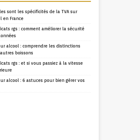
es sont les spécificités de la TVA sur
l en France
ficats rgs : comment améliorer la sécurité
données
ur alcool : comprendre les distinctions
 autres boissons
ficats rgs : et si vous passiez à la vitesse
rieure
ur alcool : 6 astuces pour bien gérer vos