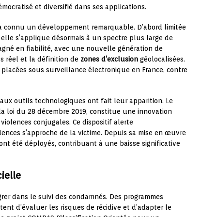
ocratisé et diversifié dans ses applications.
a connu un développement remarquable. D’abord limitée
elle s’applique désormais à un spectre plus large de
gagné en fiabilité, avec une nouvelle génération de
 réel et la définition de
zones d’exclusion
géolocalisées.
 placées sous surveillance électronique en France, contre
ux outils technologiques ont fait leur apparition. Le
 la loi du 28 décembre 2019, constitue une innovation
violences conjugales. Ce dispositif alerte
ences s’approche de la victime. Depuis sa mise en œuvre
ont été déployés, contribuant à une baisse significative
cielle
rer dans le suivi des condamnés. Des programmes
ent d’évaluer les risques de récidive et d’adapter le