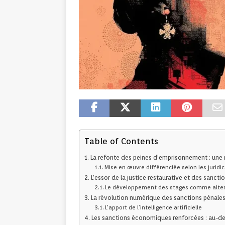
Table of Contents
La refonte des peines d’emprisonnement : une r
Mise en œuvre différenciée selon les juridic
L’essor de la justice restaurative et des sancti
Le développement des stages comme alter
La révolution numérique des sanctions pénale
L’apport de l’intelligence artificielle
Les sanctions économiques renforcées : au-del