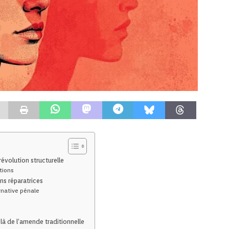
évolution structurelle
tions
ons réparatrices
native pénale
s
à de l’amende traditionnelle