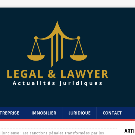
TREPRISE
IMMOBILIER
JURIDIQUE
CONTACT
ARTI
lencieuse : Les sanctions pénales transformées par les