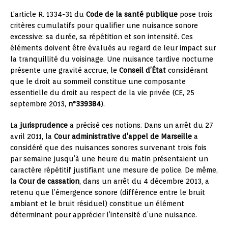
L’article R. 1334-31 du
Code de la santé publique
pose trois
critères cumulatifs pour qualifier une nuisance sonore
excessive: sa durée, sa répétition et son intensité. Ces
éléments doivent être évalués au regard de leur impact sur
la tranquillité du voisinage. Une nuisance tardive nocturne
présente une gravité accrue, le
Conseil d’État
considérant
que le droit au sommeil constitue une composante
essentielle du droit au respect de la vie privée (CE, 25
septembre 2013,
n°339384
).
La
jurisprudence
a précisé ces notions. Dans un arrêt du 27
avril 2011, la
Cour administrative d’appel de Marseille
a
considéré que des nuisances sonores survenant trois fois
par semaine jusqu’à une heure du matin présentaient un
caractère répétitif justifiant une mesure de police. De même,
la
Cour de cassation
, dans un arrêt du 4 décembre 2013, a
retenu que l’émergence sonore (différence entre le bruit
ambiant et le bruit résiduel) constitue un élément
déterminant pour apprécier l’intensité d’une nuisance.