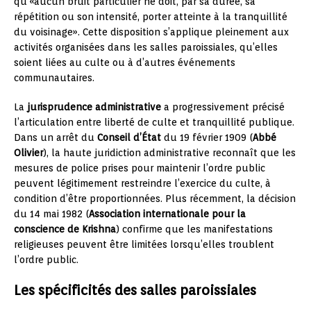
qu’«aucun bruit particulier ne doit, par sa durée, sa
répétition ou son intensité, porter atteinte à la tranquillité
du voisinage». Cette disposition s’applique pleinement aux
activités organisées dans les salles paroissiales, qu’elles
soient liées au culte ou à d’autres événements
communautaires.
La
jurisprudence administrative
a progressivement précisé
l’articulation entre liberté de culte et tranquillité publique.
Dans un arrêt du
Conseil d’État
du 19 février 1909 (
Abbé
Olivier
), la haute juridiction administrative reconnaît que les
mesures de police prises pour maintenir l’ordre public
peuvent légitimement restreindre l’exercice du culte, à
condition d’être proportionnées. Plus récemment, la décision
du 14 mai 1982 (
Association internationale pour la
conscience de Krishna
) confirme que les manifestations
religieuses peuvent être limitées lorsqu’elles troublent
l’ordre public.
Les spécificités des salles paroissiales