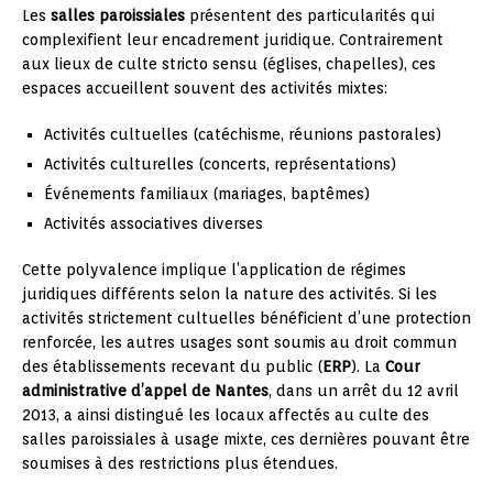
Les
salles paroissiales
présentent des particularités qui
complexifient leur encadrement juridique. Contrairement
aux lieux de culte stricto sensu (églises, chapelles), ces
espaces accueillent souvent des activités mixtes:
Activités cultuelles (catéchisme, réunions pastorales)
Activités culturelles (concerts, représentations)
Événements familiaux (mariages, baptêmes)
Activités associatives diverses
Cette polyvalence implique l’application de régimes
juridiques différents selon la nature des activités. Si les
activités strictement cultuelles bénéficient d’une protection
renforcée, les autres usages sont soumis au droit commun
des établissements recevant du public (
ERP
). La
Cour
administrative d’appel de Nantes
, dans un arrêt du 12 avril
2013, a ainsi distingué les locaux affectés au culte des
salles paroissiales à usage mixte, ces dernières pouvant être
soumises à des restrictions plus étendues.