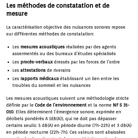
Les méthodes de constatation et de
mesure
La caractérisation objective des nuisances sonores repose
sur différentes méthodes de constatation:
Les
mesures acoustiques
réalisées par des agents
assermentés ou des bureaux d’études spécialisés
Les
procès-verbaux
dressés par les forces de l’ordre
Les
attestations
de riverains
Les
rapports médicaux
établissant un lien entre les
troubles du sommeil et les nuisances
Les mesures acoustiques suivent une méthodologie stricte
définie par le
Code de l’environnement
et la norme
NF S 31-
010
. Elles déterminent l’émergence sonore, exprimée en
décibels pondérés A (dB(A)), qui ne doit pas dépasser
certains seuils: 5 dB(A) en période diurne (7h-22h) et 3 dB(A)
en période nocturne (22h-7h). Ces valeurs sont abaissées