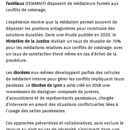
Familiaux
(FENAMEF) disposent de médiateurs formés aux
conflits de voisinage.
L’expérience montre que la médiation permet souvent de
dépasser les positions antagonistes pour construire des
solutions durables. Dans une étude publiée en 2020, le
Ministère de la Justice
révélait un taux de réussite de 70%
pour les médiations relatives aux conflits de voisinage, avec
un taux de satisfaction élevé même en cas d’échec de la
procédure.
Les
diocèses
eux-mêmes développent parfois des cellules
de médiation interne pour gérer les conflits impliquant leurs
paroisses. Le
diocèse de Lyon
a ainsi créé en 2018 une
«commission de dialogue» composée de juristes,
d’acousticiens et de représentants paroissiaux, chargée
d’intervenir en amont des situations conflictuelles liées à
l’usage des salles paroissiales.
Ces approches préventives et collaboratives, sans exclure le
recours au droit en cas de nécessité, s’inscrivent dans une