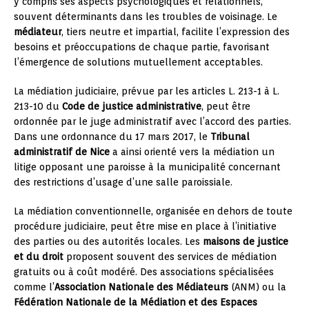
y compris ses aspects psychologiques et relationnels,
souvent déterminants dans les troubles de voisinage. Le
médiateur
, tiers neutre et impartial, facilite l’expression des
besoins et préoccupations de chaque partie, favorisant
l’émergence de solutions mutuellement acceptables.
La médiation judiciaire, prévue par les articles L. 213-1 à L.
213-10 du
Code de justice administrative
, peut être
ordonnée par le juge administratif avec l’accord des parties.
Dans une ordonnance du 17 mars 2017, le
Tribunal
administratif de Nice
a ainsi orienté vers la médiation un
litige opposant une paroisse à la municipalité concernant
des restrictions d’usage d’une salle paroissiale.
La médiation conventionnelle, organisée en dehors de toute
procédure judiciaire, peut être mise en place à l’initiative
des parties ou des autorités locales. Les
maisons de justice
et du droit
proposent souvent des services de médiation
gratuits ou à coût modéré. Des associations spécialisées
comme l’
Association Nationale des Médiateurs
(ANM) ou la
Fédération Nationale de la Médiation et des Espaces