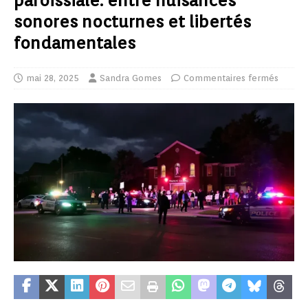
paroissiale: entre nuisances
sonores nocturnes et libertés
fondamentales
mai 28, 2025
Sandra Gomes
Commentaires fermés