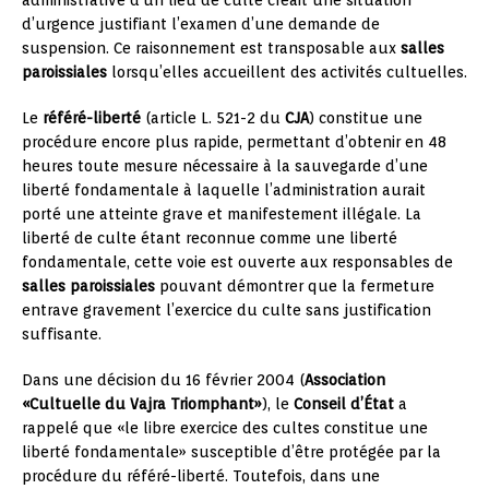
d’urgence justifiant l’examen d’une demande de
suspension. Ce raisonnement est transposable aux
salles
paroissiales
lorsqu’elles accueillent des activités cultuelles.
Le
référé-liberté
(article L. 521-2 du
CJA
) constitue une
procédure encore plus rapide, permettant d’obtenir en 48
heures toute mesure nécessaire à la sauvegarde d’une
liberté fondamentale à laquelle l’administration aurait
porté une atteinte grave et manifestement illégale. La
liberté de culte étant reconnue comme une liberté
fondamentale, cette voie est ouverte aux responsables de
salles paroissiales
pouvant démontrer que la fermeture
entrave gravement l’exercice du culte sans justification
suffisante.
Dans une décision du 16 février 2004 (
Association
«Cultuelle du Vajra Triomphant»
), le
Conseil d’État
a
rappelé que «le libre exercice des cultes constitue une
liberté fondamentale» susceptible d’être protégée par la
procédure du référé-liberté. Toutefois, dans une