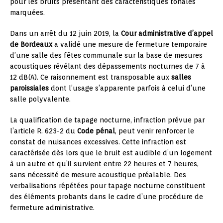
pour les bruits présentant des caractéristiques tonales
marquées.
Dans un arrêt du 12 juin 2019, la
Cour administrative d’appel
de Bordeaux
a validé une mesure de fermeture temporaire
d’une salle des fêtes communale sur la base de mesures
acoustiques révélant des dépassements nocturnes de 7 à
12 dB(A). Ce raisonnement est transposable aux
salles
paroissiales
dont l’usage s’apparente parfois à celui d’une
salle polyvalente.
La qualification de tapage nocturne, infraction prévue par
l’article R. 623-2 du
Code pénal
, peut venir renforcer le
constat de nuisances excessives. Cette infraction est
caractérisée dès lors que le bruit est audible d’un logement
à un autre et qu’il survient entre 22 heures et 7 heures,
sans nécessité de mesure acoustique préalable. Des
verbalisations répétées pour tapage nocturne constituent
des éléments probants dans le cadre d’une procédure de
fermeture administrative.