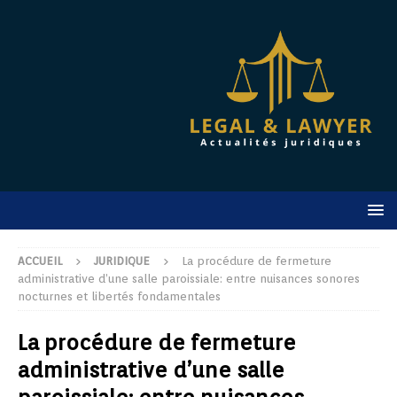
ACCUEIL
JURIDIQUE
La procédure de fermeture
administrative d’une salle paroissiale: entre nuisances sonores
nocturnes et libertés fondamentales
La procédure de fermeture
administrative d’une salle