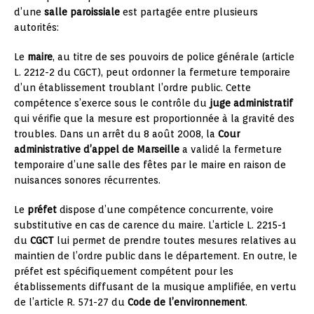
d’une
salle paroissiale
est partagée entre plusieurs
autorités:
Le
maire
, au titre de ses pouvoirs de police générale (article
L. 2212-2 du CGCT), peut ordonner la fermeture temporaire
d’un établissement troublant l’ordre public. Cette
compétence s’exerce sous le contrôle du
juge administratif
qui vérifie que la mesure est proportionnée à la gravité des
troubles. Dans un arrêt du 8 août 2008, la
Cour
administrative d’appel de Marseille
a validé la fermeture
temporaire d’une salle des fêtes par le maire en raison de
nuisances sonores récurrentes.
Le
préfet
dispose d’une compétence concurrente, voire
substitutive en cas de carence du maire. L’article L. 2215-1
du
CGCT
lui permet de prendre toutes mesures relatives au
maintien de l’ordre public dans le département. En outre, le
préfet est spécifiquement compétent pour les
établissements diffusant de la musique amplifiée, en vertu
de l’article R. 571-27 du
Code de l’environnement
.