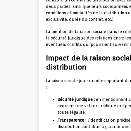
conclure un contrat de distribution avec ce 
deux parties, ainsi que leurs coordonnées et
conditions et modalités de la distribution
exclusivité, durée du contrat, etc.).
La mention de la raison sociale dans le con
la sécurité juridique des relations entre les
éventuels conflits qui pourraient survenir 
Impact de la raison socia
distribution
La raison sociale joue un rôle important da
:
Sécurité juridique :
en mentionnant cla
acquiert une valeur juridique qui per
toute légalité.
Transparence :
l’identification préci
distribution contribue à garantir un