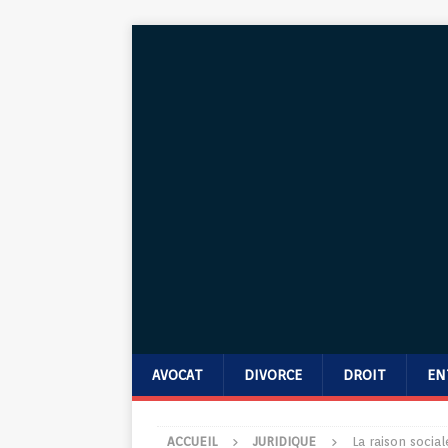
AVOCAT
DIVORCE
DROIT
EN
ACCUEIL
JURIDIQUE
La raison social