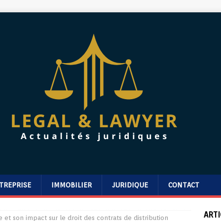
TREPRISE
IMMOBILIER
JURIDIQUE
CONTACT
ARTI
e et son impact sur le droit des contrats de distribution