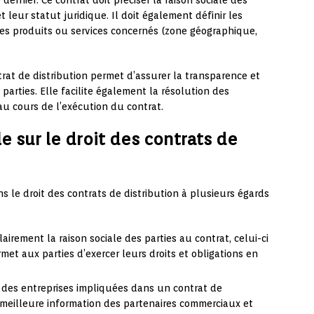
dernier. Ce contrat doit préciser la raison sociale des
 leur statut juridique. Il doit également définir les
 des produits ou services concernés (zone géographique,
trat de distribution permet d’assurer la transparence et
 parties. Elle facilite également la résolution des
au cours de l’exécution du contrat.
le sur le droit des contrats de
ns le droit des contrats de distribution à plusieurs égards
irement la raison sociale des parties au contrat, celui-ci
met aux parties d’exercer leurs droits et obligations en
se des entreprises impliquées dans un contrat de
e meilleure information des partenaires commerciaux et