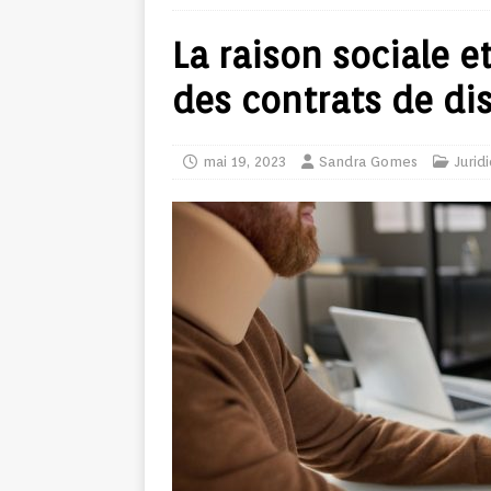
La raison sociale e
des contrats de di
mai 19, 2023
Sandra Gomes
Jurid