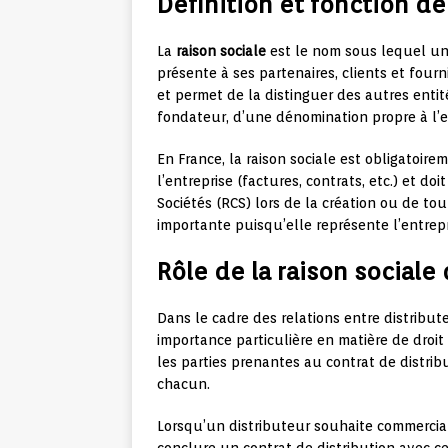
Définition et fonction de 
La
raison sociale
est le nom sous lequel une
présente à ses partenaires, clients et fourni
et permet de la distinguer des autres entit
fondateur, d’une dénomination propre à l’e
En France, la raison sociale est obligatoir
l’entreprise (factures, contrats, etc.) et d
Sociétés (RCS) lors de la création ou de tou
importante puisqu’elle représente l’entrepr
Rôle de la raison sociale
Dans le cadre des relations entre distribute
importance particulière en matière de droit 
les parties prenantes au contrat de distribut
chacun.
Lorsqu’un distributeur souhaite commerciali