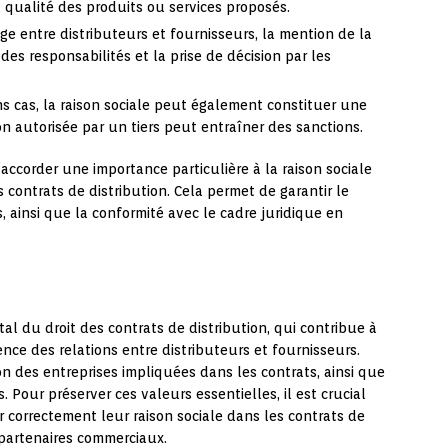
 qualité des produits ou services proposés.
ige entre distributeurs et fournisseurs, la mention de la
 des responsabilités et la prise de décision par les
s cas, la raison sociale peut également constituer une
n autorisée par un tiers peut entraîner des sanctions.
’accorder une importance particulière à la raison sociale
s contrats de distribution. Cela permet de garantir le
s, ainsi que la conformité avec le cadre juridique en
l du droit des contrats de distribution, qui contribue à
ence des relations entre distributeurs et fournisseurs.
ion des entreprises impliquées dans les contrats, ainsi que
s. Pour préserver ces valeurs essentielles, il est crucial
r correctement leur raison sociale dans les contrats de
 partenaires commerciaux.