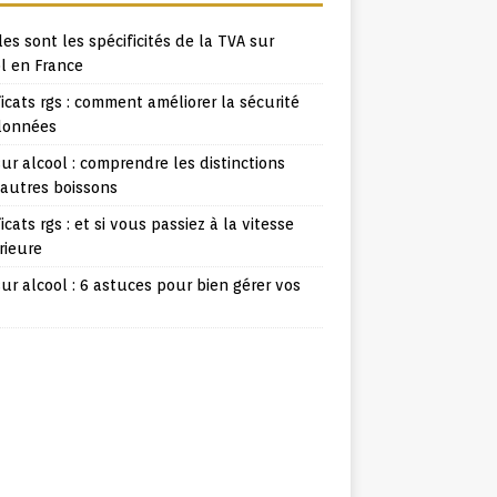
es sont les spécificités de la TVA sur
l en France
ficats rgs : comment améliorer la sécurité
données
ur alcool : comprendre les distinctions
 autres boissons
ficats rgs : et si vous passiez à la vitesse
rieure
ur alcool : 6 astuces pour bien gérer vos