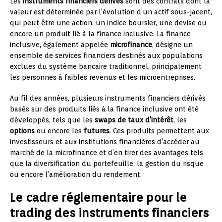
Les
instruments financiers dérivés
sont des contrats dont la
valeur est déterminée par l’évolution d’un actif sous-jacent,
qui peut être une action, un indice boursier, une devise ou
encore un produit lié à la finance inclusive. La finance
inclusive, également appelée
microfinance
, désigne un
ensemble de services financiers destinés aux populations
exclues du système bancaire traditionnel, principalement
les personnes à faibles revenus et les microentreprises.
Au fil des années, plusieurs instruments financiers dérivés
basés sur des produits liés à la finance inclusive ont été
développés, tels que les
swaps de taux d’intérêt
, les
options
ou encore les
futures
. Ces produits permettent aux
investisseurs et aux institutions financières d’accéder au
marché de la microfinance et d’en tirer des avantages tels
que la diversification du portefeuille, la gestion du risque
ou encore l’amélioration du rendement.
Le cadre réglementaire pour le
trading des instruments financiers