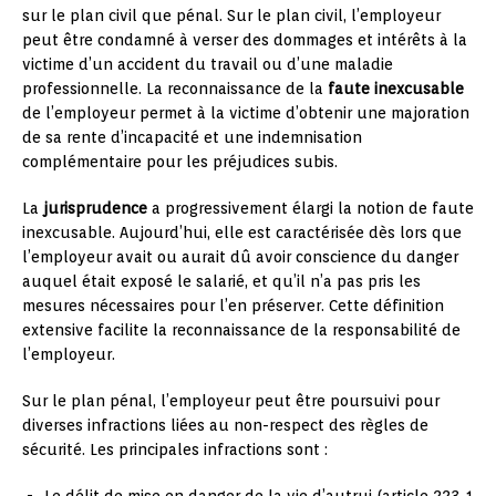
sur le plan civil que pénal. Sur le plan civil, l’employeur
peut être condamné à verser des dommages et intérêts à la
victime d’un accident du travail ou d’une maladie
professionnelle. La reconnaissance de la
faute inexcusable
de l’employeur permet à la victime d’obtenir une majoration
de sa rente d’incapacité et une indemnisation
complémentaire pour les préjudices subis.
La
jurisprudence
a progressivement élargi la notion de faute
inexcusable. Aujourd’hui, elle est caractérisée dès lors que
l’employeur avait ou aurait dû avoir conscience du danger
auquel était exposé le salarié, et qu’il n’a pas pris les
mesures nécessaires pour l’en préserver. Cette définition
extensive facilite la reconnaissance de la responsabilité de
l’employeur.
Sur le plan pénal, l’employeur peut être poursuivi pour
diverses infractions liées au non-respect des règles de
sécurité. Les principales infractions sont :
Le délit de mise en danger de la vie d’autrui (article 223-1