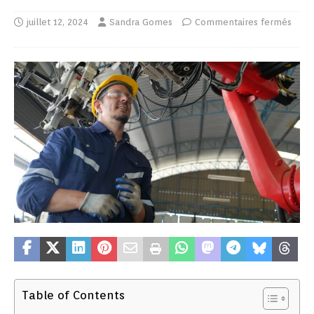
juillet 12, 2024
Sandra Gomes
Commentaires fermés
Table of Contents