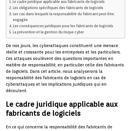
Le cadre juridique applicable aux fabricants de logiciels
Les obligations spécifiques des fabricants de logiciels
Les cas dans lesquels la responsabilité du fabricant peut être
engagée
Les conséquences juridiques pour les fabricants de logiciels
La prévention et la gestion du risque cyber
De nos jours, les cyberattaques constituent une menace
réelle et croissante pour les entreprises et les particuliers.
Ces attaques soulèvent des questions importantes en
matière de responsabilité, en particulier celle des fabricants
de logiciels. Dans cet article, nous analyserons la
responsabilité des fabricants de logiciels en cas de
cyberattaques et les implications juridiques qui en
découlent.
Le cadre juridique applicable aux
fabricants de logiciels
En ce qui concerne la responsabilité des fabricants de