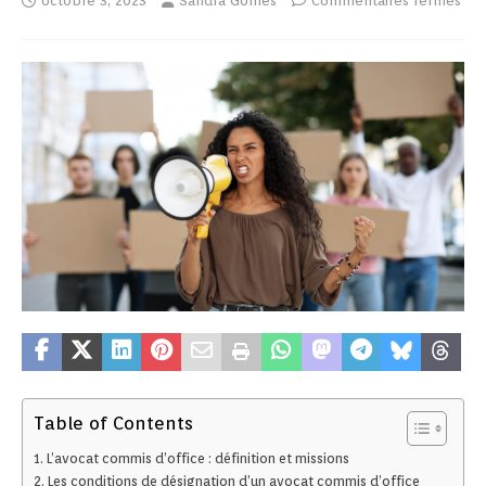
octobre 3, 2023
Sandra Gomes
Commentaires fermés
Table of Contents
L’avocat commis d’office : définition et missions
Les conditions de désignation d’un avocat commis d’office