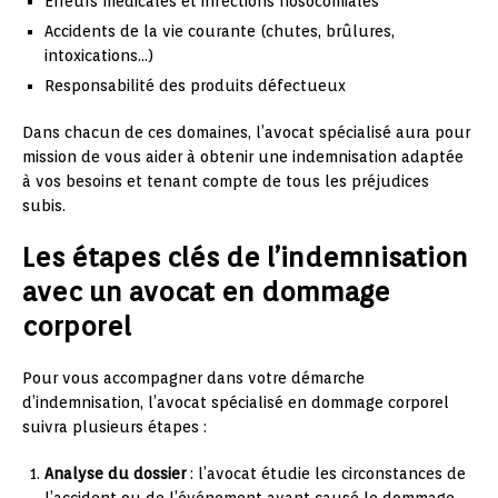
Erreurs médicales et infections nosocomiales
Accidents de la vie courante (chutes, brûlures,
intoxications…)
Responsabilité des produits défectueux
Dans chacun de ces domaines, l’avocat spécialisé aura pour
mission de vous aider à obtenir une indemnisation adaptée
à vos besoins et tenant compte de tous les préjudices
subis.
Les étapes clés de l’indemnisation
avec un avocat en dommage
corporel
Pour vous accompagner dans votre démarche
d’indemnisation, l’avocat spécialisé en dommage corporel
suivra plusieurs étapes :
Analyse du dossier
: l’avocat étudie les circonstances de
l’accident ou de l’événement ayant causé le dommage