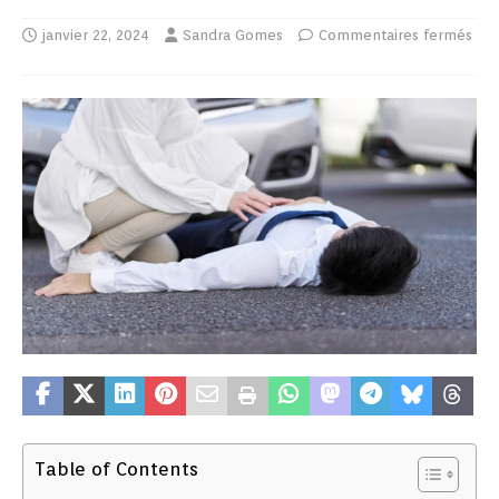
janvier 22, 2024
Sandra Gomes
Commentaires fermés
Table of Contents