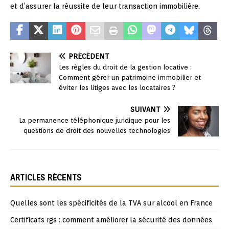
et d’assurer la réussite de leur transaction immobilière.
PRÉCÉDENT
Les règles du droit de la gestion locative :
Comment gérer un patrimoine immobilier et
éviter les litiges avec les locataires ?
SUIVANT
La permanence téléphonique juridique pour les
questions de droit des nouvelles technologies
ARTICLES RÉCENTS
Quelles sont les spécificités de la TVA sur alcool en France
Certificats rgs : comment améliorer la sécurité des données