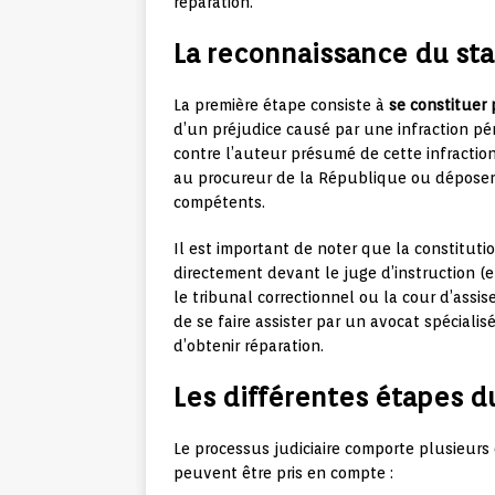
réparation.
La reconnaissance du sta
La première étape consiste à
se constituer p
d’un préjudice causé par une infraction pé
contre l’auteur présumé de cette infraction
au procureur de la République ou déposer 
compétents.
Il est important de noter que la constituti
directement devant le juge d’instruction (e
le tribunal correctionnel ou la cour d’assis
de se faire assister par un avocat spécialis
d’obtenir réparation.
Les différentes étapes d
Le processus judiciaire comporte plusieurs 
peuvent être pris en compte :