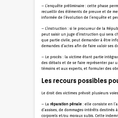
– L’enquête préliminaire : cette phase per
recueillir des éléments de preuve et de mene
informée de l’évolution de l’enquête et pe
– L’instruction : si le procureur de la Répub
peut saisir un juge d’instruction qui sera c
que partie civile, peut demander à être inf
demandes d’actes afin de faire valoir ses dr
– Le procès : la victime étant partie intégra
des débats et de se faire représenter par 
témoins et aux experts, et formuler des obs
Les recours possibles po
Le droit des victimes prévoit plusieurs voie
– La
réparation pénale
: elle consiste en l’
d’assises, de dommages-intérêts destinés à 
corporels et/ou moraux subis. Cette indem