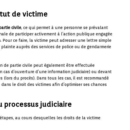
tut de victime
artie civile
, ce qui permet à une personne se prévalant
nale de participer activement à l’action publique engagée
. Pour ce faire, la victime peut adresser une lettre simple
plainte auprès des services de police ou de gendarmerie
on de partie civile peut également être effectuée
n cas d’ouverture d’une information judiciaire) ou devant
es (lors du procès). Dans tous les cas, il est recommandé
é dans le droit des victimes afin d’optimiser ses chances
u processus judiciaire
étapes, au cours desquelles les droits de la victime