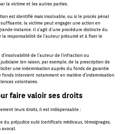
 la victime et les autres parties.
action est identifié mais insolvable, ou si le procès pénal
 suffisante, la victime peut engager une action en
grande instance. Il s’agit d’une procédure distincte du
 la responsabilité de l’auteur présumé et à fixer le
 d’insolvabilité de l’auteur de l’infraction ou
 judiciaire (en raison, par exemple, de la prescription de
lliciter une indemnisation auprès du fonds de garantie
 Ce fonds intervient notamment en matière d’indemnisation
olences volontaires.
r faire valoir ses droits
ment leurs droits, il est indispensable :
 du préjudice subi (certificats médicaux, témoignages,
 avocat.