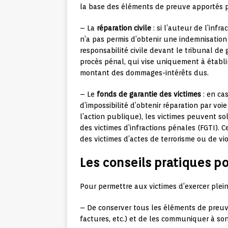
la base des éléments de preuve apportés par
– La
réparation civile
: si l’auteur de l’infr
n’a pas permis d’obtenir une indemnisation
responsabilité civile devant le tribunal de 
procès pénal, qui vise uniquement à établir
montant des dommages-intérêts dus.
– Le
fonds de garantie des victimes
: en cas
d’impossibilité d’obtenir réparation par voie
l’action publique), les victimes peuvent so
des victimes d’infractions pénales (FGTI).
des victimes d’actes de terrorisme ou de vi
Les conseils pratiques pou
Pour permettre aux victimes d’exercer pleine
– De conserver tous les éléments de preuve
factures, etc.) et de les communiquer à son