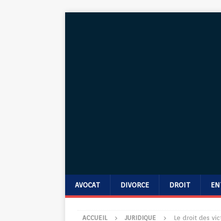
AVOCAT
DIVORCE
DROIT
EN
ACCUEIL
JURIDIQUE
Le droit des vi