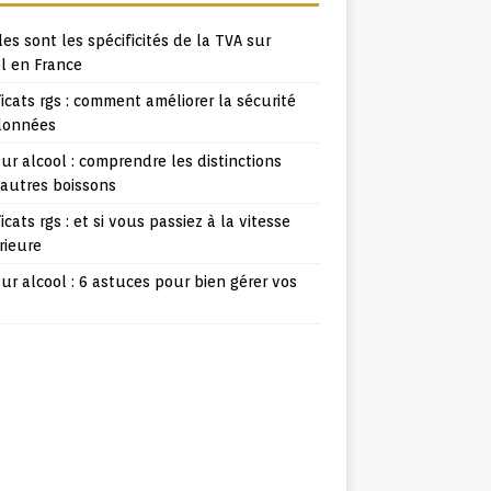
es sont les spécificités de la TVA sur
l en France
ficats rgs : comment améliorer la sécurité
données
ur alcool : comprendre les distinctions
 autres boissons
ficats rgs : et si vous passiez à la vitesse
rieure
ur alcool : 6 astuces pour bien gérer vos