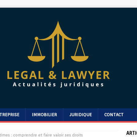
TREPRISE
IMMOBILIER
JURIDIQUE
CONTACT
ARTI
ctimes : comprendre et faire valoir ses droits