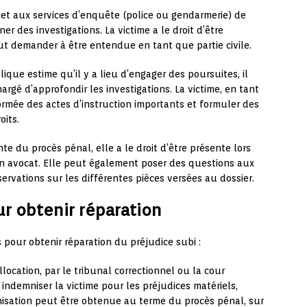
met aux services d’enquête (police ou gendarmerie) de
r des investigations. La victime a le droit d’être
ut demander à être entendue en tant que partie civile.
lique estime qu’il y a lieu d’engager des poursuites, il
hargé d’approfondir les investigations. La victime, en tant
ormée des actes d’instruction importants et formuler des
oits.
nte du procès pénal, elle a le droit d’être présente lors
un avocat. Elle peut également poser des questions aux
ervations sur les différentes pièces versées au dossier.
ur obtenir réparation
s pour obtenir réparation du préjudice subi :
allocation, par le tribunal correctionnel ou la cour
indemniser la victime pour les préjudices matériels,
nisation peut être obtenue au terme du procès pénal, sur