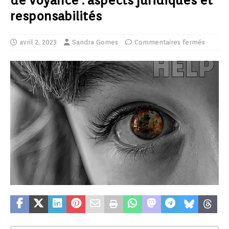
de voyance : aspects juridiques et
responsabilités
avril 2, 2023
Sandra Gomes
Commentaires fermés