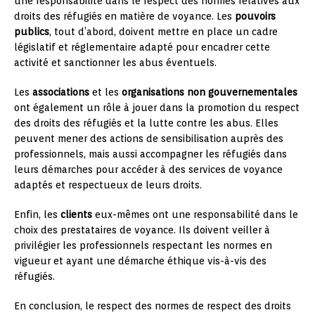
une responsabilité dans le respect des normes relatives aux
droits des réfugiés en matière de voyance. Les
pouvoirs
publics
, tout d’abord, doivent mettre en place un cadre
législatif et réglementaire adapté pour encadrer cette
activité et sanctionner les abus éventuels.
Les
associations
et les
organisations non gouvernementales
ont également un rôle à jouer dans la promotion du respect
des droits des réfugiés et la lutte contre les abus. Elles
peuvent mener des actions de sensibilisation auprès des
professionnels, mais aussi accompagner les réfugiés dans
leurs démarches pour accéder à des services de voyance
adaptés et respectueux de leurs droits.
Enfin, les
clients
eux-mêmes ont une responsabilité dans le
choix des prestataires de voyance. Ils doivent veiller à
privilégier les professionnels respectant les normes en
vigueur et ayant une démarche éthique vis-à-vis des
réfugiés.
En conclusion, le respect des normes de respect des droits