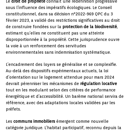
Le
droit de propriété
connaît une redéfinition progressive
sous l’influence des impératifs écologiques. Le Conseil
constitutionnel, dans sa décision n°2022-969 QPC du 3
février 2023, a validé des restrictions significatives au droit
de construire fondées sur la
protection de la biodiversité
,
estimant qu’elles ne constituent pas une atteinte
disproportionnée à la propriété. Cette jurisprudence ouvre
la voie à un renforcement des servitudes
environnementales sans indemnisation systématique.
L’encadrement des loyers se généralise et se complexifie.
Au-delà des dispositifs expérimentaux actuels, la loi
d’orientation sur le logement attendue pour mars 2024
devrait pérenniser les mécanismes de
régulation locative
tout en les modulant selon des critères de performance
énergétique et d’accessibilité. Un barème national servira de
référence, avec des adaptations locales validées par les
préfets.
Les
communs immobiliers
émergent comme nouvelle
catégorie juridique. L’habitat participatif, reconnu depuis la