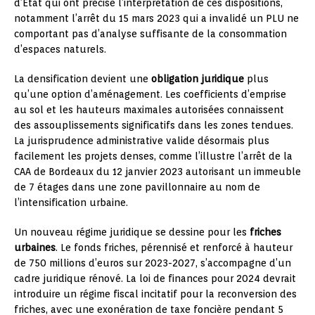
d’État qui ont précisé l’interprétation de ces dispositions,
notamment l’arrêt du 15 mars 2023 qui a invalidé un PLU ne
comportant pas d’analyse suffisante de la consommation
d’espaces naturels.
La densification devient une
obligation juridique
plus
qu’une option d’aménagement. Les coefficients d’emprise
au sol et les hauteurs maximales autorisées connaissent
des assouplissements significatifs dans les zones tendues.
La jurisprudence administrative valide désormais plus
facilement les projets denses, comme l’illustre l’arrêt de la
CAA de Bordeaux du 12 janvier 2023 autorisant un immeuble
de 7 étages dans une zone pavillonnaire au nom de
l’intensification urbaine.
Un nouveau régime juridique se dessine pour les
friches
urbaines
. Le fonds friches, pérennisé et renforcé à hauteur
de 750 millions d’euros sur 2023-2027, s’accompagne d’un
cadre juridique rénové. La loi de finances pour 2024 devrait
introduire un régime fiscal incitatif pour la reconversion des
friches, avec une exonération de taxe foncière pendant 5