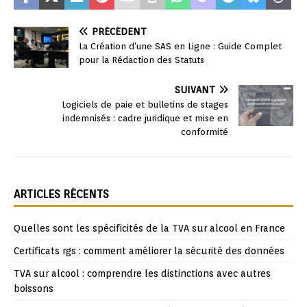
PRÉCÉDENT
La Création d’une SAS en Ligne : Guide Complet
pour la Rédaction des Statuts
SUIVANT
Logiciels de paie et bulletins de stages
indemnisés : cadre juridique et mise en
conformité
ARTICLES RÉCENTS
Quelles sont les spécificités de la TVA sur alcool en France
Certificats rgs : comment améliorer la sécurité des données
TVA sur alcool : comprendre les distinctions avec autres
boissons