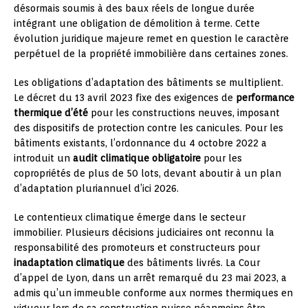
désormais soumis à des baux réels de longue durée
intégrant une obligation de démolition à terme. Cette
évolution juridique majeure remet en question le caractère
perpétuel de la propriété immobilière dans certaines zones.
Les obligations d’adaptation des bâtiments se multiplient.
Le décret du 13 avril 2023 fixe des exigences de
performance
thermique d’été
pour les constructions neuves, imposant
des dispositifs de protection contre les canicules. Pour les
bâtiments existants, l’ordonnance du 4 octobre 2022 a
introduit un
audit climatique obligatoire
pour les
copropriétés de plus de 50 lots, devant aboutir à un plan
d’adaptation pluriannuel d’ici 2026.
Le contentieux climatique émerge dans le secteur
immobilier. Plusieurs décisions judiciaires ont reconnu la
responsabilité des promoteurs et constructeurs pour
inadaptation climatique
des bâtiments livrés. La Cour
d’appel de Lyon, dans un arrêt remarqué du 23 mai 2023, a
admis qu’un immeuble conforme aux normes thermiques en
vigueur lors de sa construction puisse néanmoins être