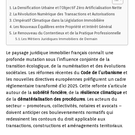
La Densification Urbaine et l’Objectif Zéro Artificialisation Nette
La Révolution Numérique des Transactions et Autorisations
L’Impératif Climatique dans la Législation Immobilière
Les Nouveaux Équilibres entre Propriété et Intérêt Général
Le Renouveau du Contentieux et de la Pratique Professionnelle
Les Métiers Juridiques Immobiliers de Demain
Le paysage juridique immobilier français connaît une
profonde mutation sous l’influence conjointe de la
transition écologique, de la numérisation et des évolutions
sociétales. Les réformes récentes du
Code de l’urbanisme
et
les nouvelles directives européennes préfigurent un cadre
réglementaire transformé d’ici 2025. Cette refonte s’articule
autour de la
sobriété foncière
, de la
résilience climatique
et
de la
dématérialisation des procédures
. Les acteurs du
secteur – promoteurs, collectivités, notaires et avocats –
doivent anticiper ces bouleversements normatifs qui
redessinent les contours du droit applicable aux
transactions, constructions et aménagements territoriaux.