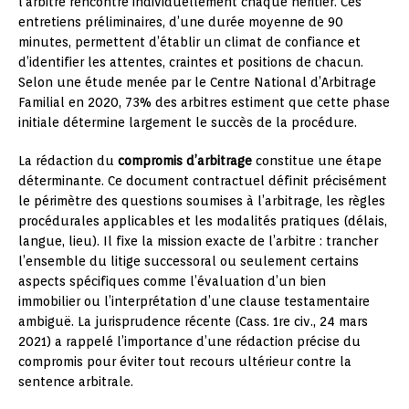
l’arbitre rencontre individuellement chaque héritier. Ces
entretiens préliminaires, d’une durée moyenne de 90
minutes, permettent d’établir un climat de confiance et
d’identifier les attentes, craintes et positions de chacun.
Selon une étude menée par le Centre National d’Arbitrage
Familial en 2020, 73% des arbitres estiment que cette phase
initiale détermine largement le succès de la procédure.
La rédaction du
compromis d’arbitrage
constitue une étape
déterminante. Ce document contractuel définit précisément
le périmètre des questions soumises à l’arbitrage, les règles
procédurales applicables et les modalités pratiques (délais,
langue, lieu). Il fixe la mission exacte de l’arbitre : trancher
l’ensemble du litige successoral ou seulement certains
aspects spécifiques comme l’évaluation d’un bien
immobilier ou l’interprétation d’une clause testamentaire
ambiguë. La jurisprudence récente (Cass. 1re civ., 24 mars
2021) a rappelé l’importance d’une rédaction précise du
compromis pour éviter tout recours ultérieur contre la
sentence arbitrale.