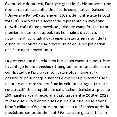
éventuelle de salles), l’analyse globale révèle souvent une
économie substantielle. Une étude comparative réalisée par
l’Université Paris-Dauphine en 2019 a démontré que le coût
total d’un arbitrage successoral représente en moyenne
65% du coût d’une procédure judiciaire complète incluant
première instance et appel. Les honoraires d’avocats,
notamment, sont significativement réduits en raison de la
durée plus courte de la procédure et de la simplification
des échanges procéduraux.
La préservation des relations familiales constitue peut-être
l’avantage le plus
précieux à long terme
. Le caractère moins
conflictuel de l’arbitrage, son cadre plus intime et la
possibilité pour chaque héritier d’exprimer pleinement son
point de vue contribuent à maintenir un dialogue familial
constructif. Une enquête de satisfaction réalisée auprès de
150 familles ayant recouru à l’arbitrage entre 2018 et 2022
révèle que 73% d’entre elles estimaient que les relations
intrafamiliales s’étaient maintenues ou améliorées après la
procédure, contre seulement 31% dans un groupe témoin