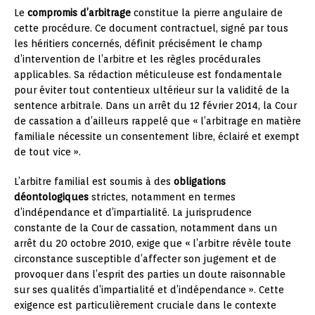
Le
compromis d’arbitrage
constitue la pierre angulaire de
cette procédure. Ce document contractuel, signé par tous
les héritiers concernés, définit précisément le champ
d’intervention de l’arbitre et les règles procédurales
applicables. Sa rédaction méticuleuse est fondamentale
pour éviter tout contentieux ultérieur sur la validité de la
sentence arbitrale. Dans un arrêt du 12 février 2014, la Cour
de cassation a d’ailleurs rappelé que « l’arbitrage en matière
familiale nécessite un consentement libre, éclairé et exempt
de tout vice ».
L’arbitre familial est soumis à des
obligations
déontologiques
strictes, notamment en termes
d’indépendance et d’impartialité. La jurisprudence
constante de la Cour de cassation, notamment dans un
arrêt du 20 octobre 2010, exige que « l’arbitre révèle toute
circonstance susceptible d’affecter son jugement et de
provoquer dans l’esprit des parties un doute raisonnable
sur ses qualités d’impartialité et d’indépendance ». Cette
exigence est particulièrement cruciale dans le contexte