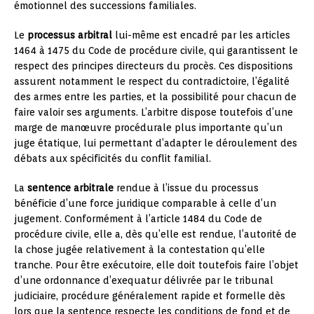
émotionnel des successions familiales.
Le
processus arbitral
lui-même est encadré par les articles
1464 à 1475 du Code de procédure civile, qui garantissent le
respect des principes directeurs du procès. Ces dispositions
assurent notamment le respect du contradictoire, l’égalité
des armes entre les parties, et la possibilité pour chacun de
faire valoir ses arguments. L’arbitre dispose toutefois d’une
marge de manœuvre procédurale plus importante qu’un
juge étatique, lui permettant d’adapter le déroulement des
débats aux spécificités du conflit familial.
La
sentence arbitrale
rendue à l’issue du processus
bénéficie d’une force juridique comparable à celle d’un
jugement. Conformément à l’article 1484 du Code de
procédure civile, elle a, dès qu’elle est rendue, l’autorité de
la chose jugée relativement à la contestation qu’elle
tranche. Pour être exécutoire, elle doit toutefois faire l’objet
d’une ordonnance d’exequatur délivrée par le tribunal
judiciaire, procédure généralement rapide et formelle dès
lors que la sentence respecte les conditions de fond et de