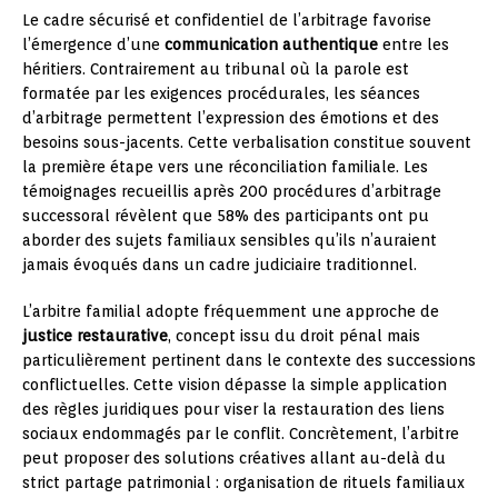
Le cadre sécurisé et confidentiel de l’arbitrage favorise
l’émergence d’une
communication authentique
entre les
héritiers. Contrairement au tribunal où la parole est
formatée par les exigences procédurales, les séances
d’arbitrage permettent l’expression des émotions et des
besoins sous-jacents. Cette verbalisation constitue souvent
la première étape vers une réconciliation familiale. Les
témoignages recueillis après 200 procédures d’arbitrage
successoral révèlent que 58% des participants ont pu
aborder des sujets familiaux sensibles qu’ils n’auraient
jamais évoqués dans un cadre judiciaire traditionnel.
L’arbitre familial adopte fréquemment une approche de
justice restaurative
, concept issu du droit pénal mais
particulièrement pertinent dans le contexte des successions
conflictuelles. Cette vision dépasse la simple application
des règles juridiques pour viser la restauration des liens
sociaux endommagés par le conflit. Concrètement, l’arbitre
peut proposer des solutions créatives allant au-delà du
strict partage patrimonial : organisation de rituels familiaux