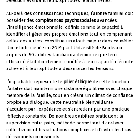
sélection évaluant leurs aptitudes relationnelles.
Au-delà des connaissances techniques, l’arbitre familial doit
posséder des
compétences psychosociales
avancées.
L’intelligence émotionnelle, définie comme la capacité à
identifier et gérer ses propres émotions tout en comprenant
celles des autres, constitue un atout majeur dans ce métier.
Une étude menée en 2019 par l’Université de Bordeaux
auprès de 50 arbitres familiaux a démontré que leur
efficacité était directement corrélée à leur capacité d’écoute
active et à leur aptitude à désamorcer les tensions.
L’impartialité représente le
pilier éthique
de cette fonction.
L’arbitre doit maintenir une distance équilibrée avec chaque
membre de la famille, tout en créant un climat de confiance
propice au dialogue. Cette neutralité bienveillante
s’acquiert par l’expérience et s’entretient par une pratique
réflexive constante. De nombreux arbitres pratiquent la
supervision entre pairs, méthode permettant d’analyser
collectivement les situations complexes et d’éviter les biais
décisionnels inconscients.