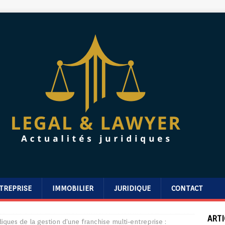
TREPRISE
IMMOBILIER
JURIDIQUE
CONTACT
ARTI
idiques de la gestion d’une franchise multi-entreprise :