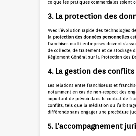
ce que les pratiques commerciales soient 
3. La protection des don
Avec l’évolution rapide des technologies de
la
protection des données personnelles
est
franchises multi-entreprises doivent s’assu
de collecte, de traitement et de stockage
Règlement Général sur la Protection des 
4. La gestion des conflits 
Les relations entre franchiseurs et franch
notamment en cas de non-respect des engag
important de prévoir dans le contrat de fr
conflits, tels que la médiation ou l’arbitra
différends sans engager une procédure jud
5. L’accompagnement jur