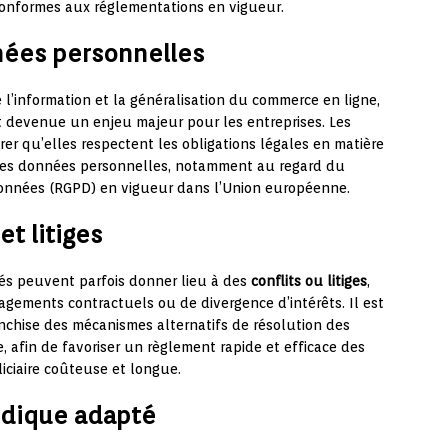
conformes aux réglementations en vigueur.
nées personnelles
 l’information et la généralisation du commerce en ligne,
 devenue un enjeu majeur pour les entreprises. Les
rer qu’elles respectent les obligations légales en matière
 des données personnelles, notamment au regard du
Données (RGPD) en vigueur dans l’Union européenne.
et litiges
isés peuvent parfois donner lieu à des
conflits ou litiges
,
ements contractuels ou de divergence d’intérêts. Il est
anchise des mécanismes alternatifs de résolution des
ge, afin de favoriser un règlement rapide et efficace des
iciaire coûteuse et longue.
idique adapté