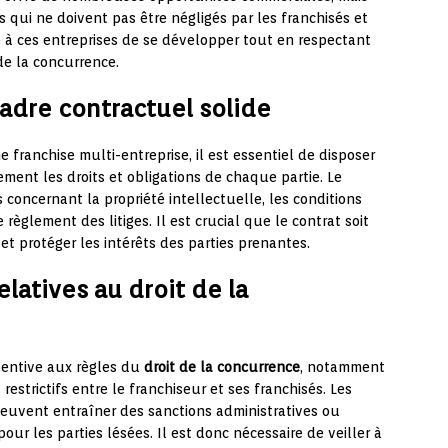
 qui ne doivent pas être négligés par les franchisés et
re à ces entreprises de se développer tout en respectant
 de la concurrence.
cadre contractuel solide
 franchise multi-entreprise, il est essentiel de disposer
ement les droits et obligations de chaque partie. Le
 concernant la propriété intellectuelle, les conditions
e règlement des litiges. Il est crucial que le contrat soit
et protéger les intérêts des parties prenantes.
elatives au droit de la
ttentive aux règles du
droit de la concurrence
, notamment
restrictifs entre le franchiseur et ses franchisés. Les
peuvent entraîner des sanctions administratives ou
ur les parties lésées. Il est donc nécessaire de veiller à