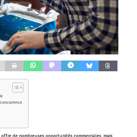
de
a concurrence
se offre de nombreuses opportunités commerciales, mais