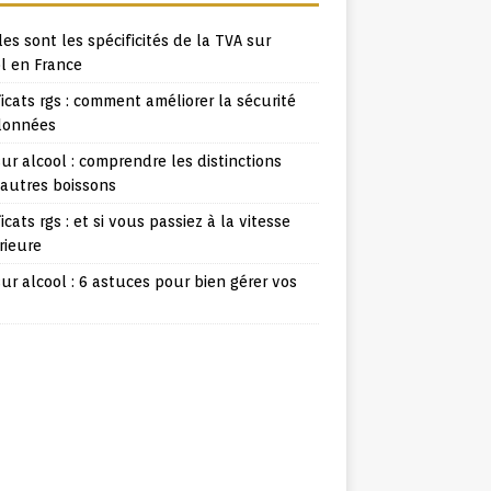
es sont les spécificités de la TVA sur
l en France
ficats rgs : comment améliorer la sécurité
données
ur alcool : comprendre les distinctions
 autres boissons
ficats rgs : et si vous passiez à la vitesse
rieure
ur alcool : 6 astuces pour bien gérer vos