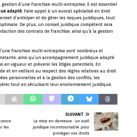
a gestion d’une franchise multi-entreprise, il est essentiel
que adapté
. Faire appel à un avocat spécialisé en droit
ermet d’anticiper et de gérer les risques juridiques, tout
optimale. De plus, un conseil juridique compétent sera
édaction des contrats de franchise, ainsi qu’à la gestion
 d’une franchise multi-entreprise sont nombreux et
constante, ainsi qu’un accompagnement juridique adapté
 en vigueur et prévenir les litiges potentiels. En
e et en veillant au respect des règles relatives au droit
ées personnelles et à la gestion des conflits, les
pérer tout en sécurisant leur environnement juridique.
SUIVANT
urance
La mise en demeure : un outil
r les
juridique incontournable pour
protéger vos droits