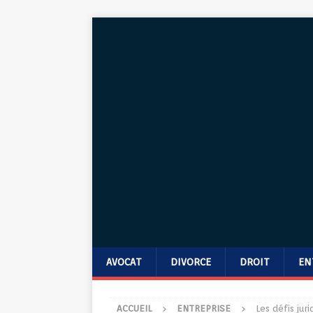
AVOCAT
DIVORCE
DROIT
EN
ACCUEIL
ENTREPRISE
Les défis jur