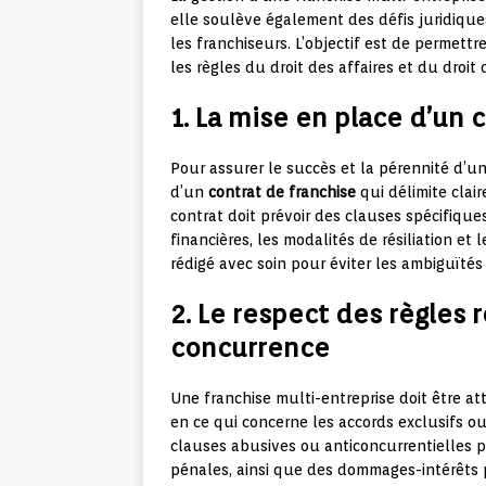
elle soulève également des défis juridiques
les franchiseurs. L’objectif est de permett
les règles du droit des affaires et du droit
1. La mise en place d’un 
Pour assurer le succès et la pérennité d’une
d’un
contrat de franchise
qui délimite clair
contrat doit prévoir des clauses spécifiques
financières, les modalités de résiliation et l
rédigé avec soin pour éviter les ambiguïtés 
2. Le respect des règles r
concurrence
Une franchise multi-entreprise doit être a
en ce qui concerne les accords exclusifs ou 
clauses abusives ou anticoncurrentielles 
pénales, ainsi que des dommages-intérêts po