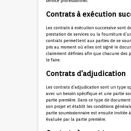
service professionnel.
Contrats à exécution suc
Les contrats à exécution successive sont d
prestation de services ou la fourniture d’
contrats permettent aux parties de se so
pris au moment où elles ont signé le docu
clairement définies afin que chacune des p
le faire.
Contrats d’adjudication
Les contrats d’adjudication sont un type 
avec un besoin spécifique et une partie sou
partie première. Dans ce type de document 
son projet et établit les conditions généra
partie soumissionnaire est ensuite invitée 
évaluée par la partie première.