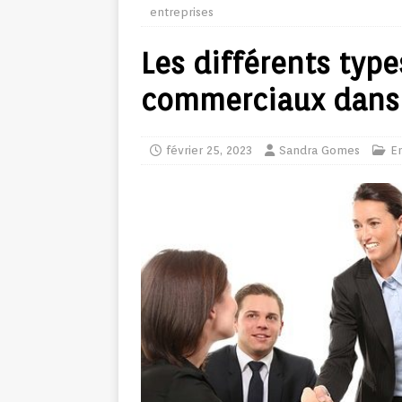
entreprises
Les différents type
commerciaux dans l
février 25, 2023
Sandra Gomes
En