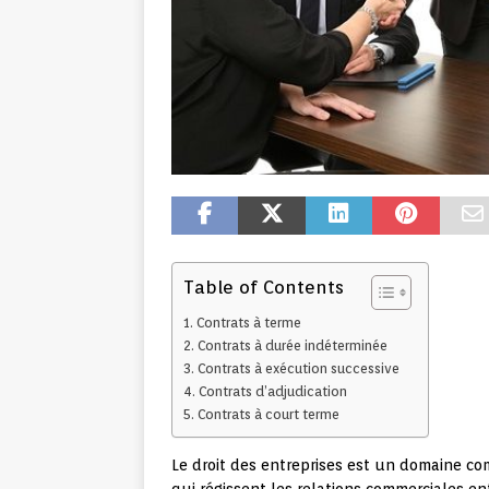
Table of Contents
Contrats à terme
Contrats à durée indéterminée
Contrats à exécution successive
Contrats d’adjudication
Contrats à court terme
Le droit des entreprises est un domaine co
qui régissent les relations commerciales ent