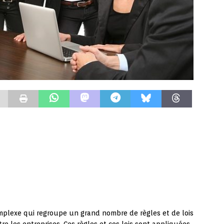
mplexe qui regroupe un grand nombre de règles et de lois
re les entreprises. Ces règles et ces lois sont appliquées