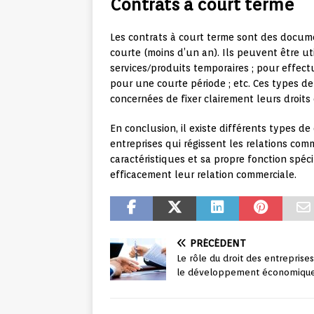
Contrats à court terme
Les contrats à court terme sont des docum
courte (moins d’un an). Ils peuvent être ut
services/produits temporaires ; pour effect
pour une courte période ; etc. Ces types 
concernées de fixer clairement leurs droits 
En conclusion, il existe différents types de
entreprises qui régissent les relations com
caractéristiques et sa propre fonction spéc
efficacement leur relation commerciale.
PRÉCÉDENT
Le rôle du droit des entreprise
le développement économiqu