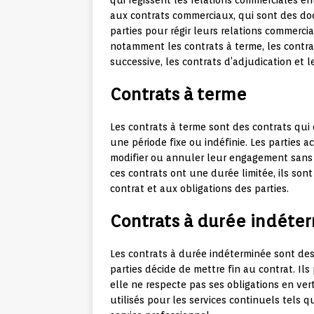
aux contrats commerciaux, qui sont des d
parties pour régir leurs relations commerci
notamment les contrats à terme, les contra
successive, les contrats d’adjudication et l
Contrats à terme
Les contrats à terme sont des contrats qui
une période fixe ou indéfinie. Les parties 
modifier ou annuler leur engagement sans 
ces contrats ont une durée limitée, ils so
contrat et aux obligations des parties.
Contrats à durée indéte
Les contrats à durée indéterminée sont des
parties décide de mettre fin au contrat. Ils
elle ne respecte pas ses obligations en ve
utilisés pour les services continuels tels q