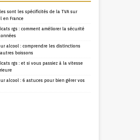
es sont les spécificités de la TVA sur
l en France
ficats rgs : comment améliorer la sécurité
données
ur alcool : comprendre les distinctions
 autres boissons
ficats rgs : et si vous passiez à la vitesse
rieure
ur alcool : 6 astuces pour bien gérer vos