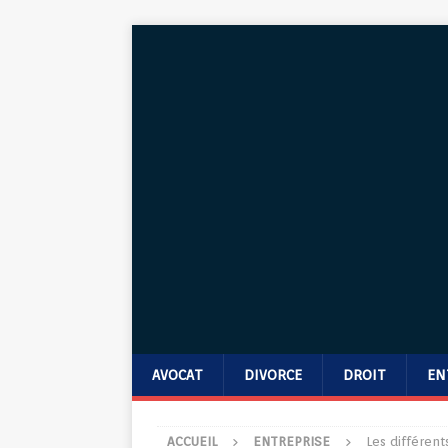
AVOCAT
DIVORCE
DROIT
EN
ACCUEIL
ENTREPRISE
Les différen