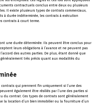
ocuments contractuels conclus entre deux ou plusieurs
ales. Il existe plusieurs types de contrats commerciaux,
ts à durée indéterminée, les contrats à exécution
es contrats à court terme.
 ont une durée déterminée. Ils peuvent être conclus pour
acceptent leurs obligations à l’avance et ne peuvent pas
l’accord des autres parties. De plus, étant donné que
nt généralement très précis quant aux modalités du
rminée
 contrats qui prennent fin uniquement si l’une des
 peuvent également être résiliés par l’une des parties si
rtu du contrat. Ces types de contrats sont généralement
ue la location d’un bien immobilier ou la fourniture d’un