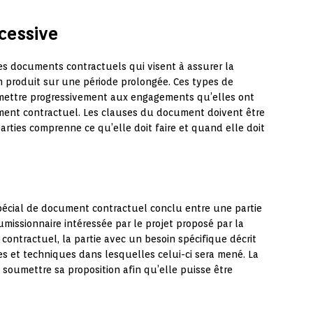
cessive
es documents contractuels qui visent à assurer la
un produit sur une période prolongée. Ces types de
umettre progressivement aux engagements qu’elles ont
ment contractuel. Les clauses du document doivent être
arties comprenne ce qu’elle doit faire et quand elle doit
spécial de document contractuel conclu entre une partie
missionnaire intéressée par le projet proposé par la
contractuel, la partie avec un besoin spécifique décrit
les et techniques dans lesquelles celui-ci sera mené. La
à soumettre sa proposition afin qu’elle puisse être