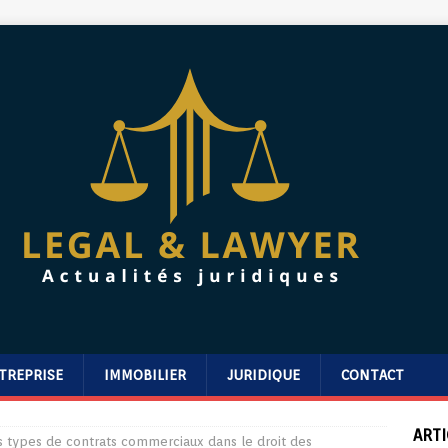
TREPRISE
IMMOBILIER
JURIDIQUE
CONTACT
ARTI
ts types de contrats commerciaux dans le droit des