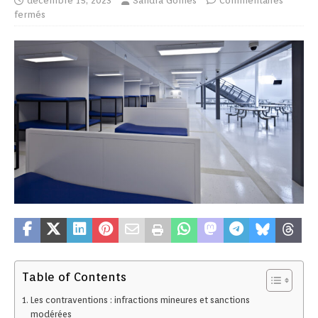
décembre 15, 2023
Sandra Gomes
Commentaires
fermés
Table of Contents
Les contraventions : infractions mineures et sanctions
modérées