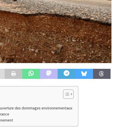
 couverture des dommages environnementaux
urance
onnement