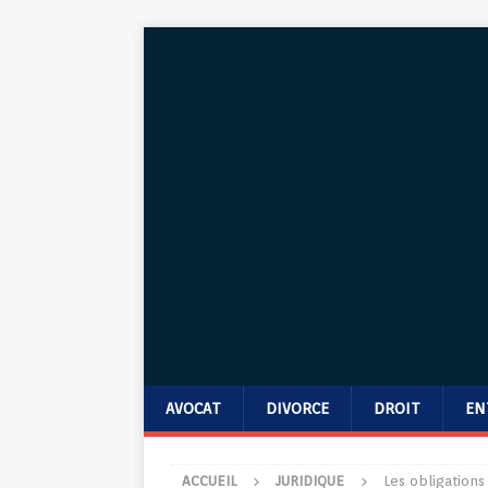
AVOCAT
DIVORCE
DROIT
EN
ACCUEIL
JURIDIQUE
Les obligation