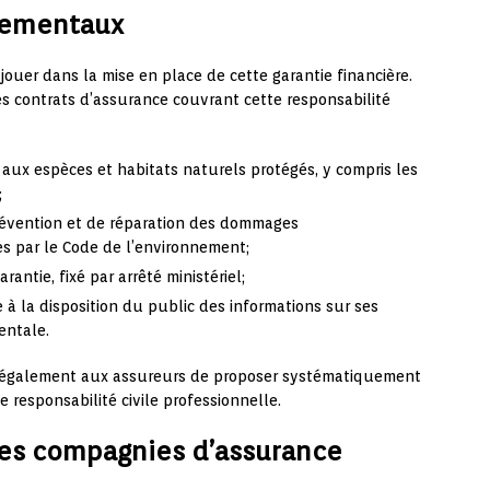
nementaux
jouer dans la mise en place de cette garantie financière.
es contrats d’assurance couvrant cette responsabilité
ux espèces et habitats naturels protégés, y compris les
;
révention et de réparation des dommages
s par le Code de l’environnement;
antie, fixé par arrêté ministériel;
e à la disposition du public des informations sur ses
entale.
se également aux assureurs de proposer systématiquement
 responsabilité civile professionnelle.
es compagnies d’assurance