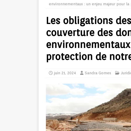
environnementaux : un enjeu majeur pour la 
Les obligations de
couverture des d
environnementaux :
protection de notr
juin 21, 2024
Sandra Gomes
Jurid