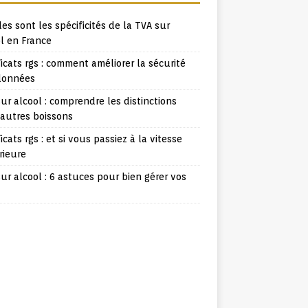
es sont les spécificités de la TVA sur
l en France
ficats rgs : comment améliorer la sécurité
données
ur alcool : comprendre les distinctions
 autres boissons
ficats rgs : et si vous passiez à la vitesse
rieure
ur alcool : 6 astuces pour bien gérer vos