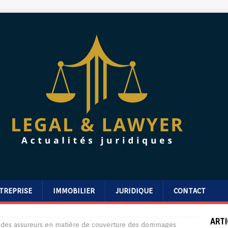
TREPRISE
IMMOBILIER
JURIDIQUE
CONTACT
ARTI
s des assureurs en matière de couverture des dommages