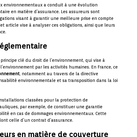
eux environnementaux a conduit à une évolution
ntaire en matière d’assurance. Les assureurs sont
gations visant à garantir une meilleure prise en compte
article vise à analyser ces obligations, ainsi que leurs
ce.
 réglementaire
principe clé du droit de l’environnement, qui vise à
l’environnement par les activités humaines. En France, ce
ronnement
, notamment au travers de la directive
sabilité environnementale et sa transposition dans la loi
installations classées pour la protection de
auliques, par exemple, de constituer une garantie
sabilité en cas de dommages environnementaux. Cette
dont celle d’un contrat d’assurance.
reurs en matière de couverture