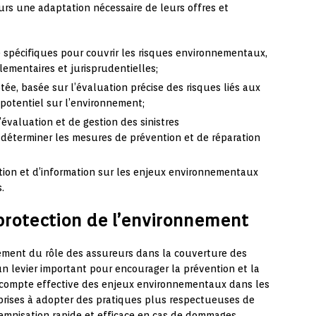
urs une adaptation nécessaire de leurs offres et
 spécifiques pour couvrir les risques environnementaux,
ementaires et jurisprudentielles;
tée, basée sur l’évaluation précise des risques liés aux
 potentiel sur l’environnement;
’évaluation et de gestion des sinistres
éterminer les mesures de prévention et de réparation
sation et d’information sur les enjeux environnementaux
.
 protection de l’environnement
cement du rôle des assureurs dans la couverture des
levier important pour encourager la prévention et la
en compte effective des enjeux environnementaux dans les
eprises à adopter des pratiques plus respectueuses de
emnisation rapide et efficace en cas de dommages.