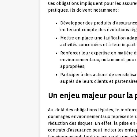
Ces obligations impliquent pour les assure
pratiques. Ils doivent notamment :
Développer des produits d’assurance
en tenant compte des évolutions régl
Mettre en place une tarification adap
activités concernées et à leur impact
Renforcer leur expertise en matière d
environnementaux, notamment pour d
appropriées;
Participer à des actions de sensibili
auprès de leurs clients et partenaires
Un enjeu majeur pour la
Au-delà des obligations légales, le renfor
dommages environnementaux représente un 
réduction des risques. En effet, la prise 
contrats d’assurance peut inciter les entr
l’environnement, tout en assurant une ind