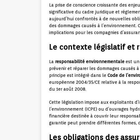
La prise de conscience croissante des enj
significative du cadre juridique et régleme
aujourd’hui confrontés à de nouvelles obli
des dommages causés à l’environnement. Cet 
implications pour les compagnies d’assuran
Le contexte législatif et
La
responsabilité environnementale
est un 
prévenir et réparer les dommages causés à 
principe est intégré dans le
Code de l’envi
européenne 2004/35/CE relative à la respon
du 1er août 2008.
Cette législation impose aux exploitants d’
l’environnement (ICPE) ou d’ouvrages hydr
financière destinée à couvrir leur respon
garantie peut prendre différentes formes, 
Les obligations des assu