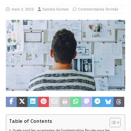
mars 2, 2023
Sandra Gomes
Commentaires fermés
Table of Contents
Quels sont les avantages de l’optimisation fiscale pour les