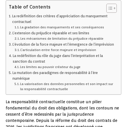
Table of Contents
La redéfinition des critères d’appréciation du manquement
contractuel
La gradation des manquements et ses conséquences
L’extension du préjudice réparable et ses limites
Les mécanismes de limitation du préjudice réparable
L’évolution de la force majeure et l’émergence de l’imprévision
L’articulation entre force majeure et imprévision
La redéfinition du rôle du juge dans l’interprétation et la
sanction du contrat
Les limites au pouvoir créateur du juge
La mutation des paradigmes de responsabilité à l’ère
numérique
La valorisation des données personnelles et son impact sur
la responsabilité contractuelle
La responsabilité contractuelle constitue un pilier
fondamental du droit des obligations, dont les contours ne
cessent d’être redessinés par la jurisprudence
contemporaine. Depuis la réforme du droit des contrats de
2016, les juridictions françaises ont développé une