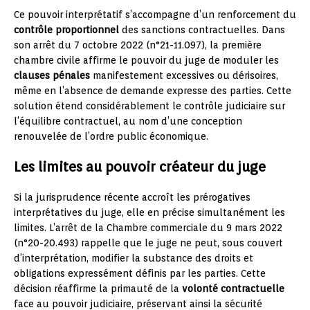
Ce pouvoir interprétatif s’accompagne d’un renforcement du
contrôle proportionnel
des sanctions contractuelles. Dans
son arrêt du 7 octobre 2022 (n°21-11.097), la première
chambre civile affirme le pouvoir du juge de moduler les
clauses pénales
manifestement excessives ou dérisoires,
même en l’absence de demande expresse des parties. Cette
solution étend considérablement le contrôle judiciaire sur
l’équilibre contractuel, au nom d’une conception
renouvelée de l’ordre public économique.
Les limites au pouvoir créateur du juge
Si la jurisprudence récente accroît les prérogatives
interprétatives du juge, elle en précise simultanément les
limites. L’arrêt de la Chambre commerciale du 9 mars 2022
(n°20-20.493) rappelle que le juge ne peut, sous couvert
d’interprétation, modifier la substance des droits et
obligations expressément définis par les parties. Cette
décision réaffirme la primauté de la
volonté contractuelle
face au pouvoir judiciaire, préservant ainsi la sécurité