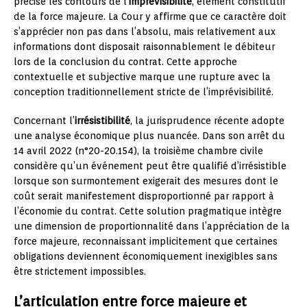
précisé les contours de l’
imprévisibilité
, élément constitutif
de la force majeure. La Cour y affirme que ce caractère doit
s’apprécier non pas dans l’absolu, mais relativement aux
informations dont disposait raisonnablement le débiteur
lors de la conclusion du contrat. Cette approche
contextuelle et subjective marque une rupture avec la
conception traditionnellement stricte de l’imprévisibilité.
Concernant l’
irrésistibilité
, la jurisprudence récente adopte
une analyse économique plus nuancée. Dans son arrêt du
14 avril 2022 (n°20-20.154), la troisième chambre civile
considère qu’un événement peut être qualifié d’irrésistible
lorsque son surmontement exigerait des mesures dont le
coût serait manifestement disproportionné par rapport à
l’économie du contrat. Cette solution pragmatique intègre
une dimension de proportionnalité dans l’appréciation de la
force majeure, reconnaissant implicitement que certaines
obligations deviennent économiquement inexigibles sans
être strictement impossibles.
L’articulation entre force majeure et