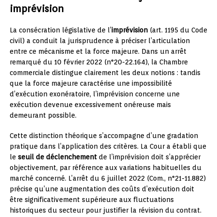
imprévision
La consécration législative de l’
imprévision
(art. 1195 du Code
civil) a conduit la jurisprudence à préciser l’articulation
entre ce mécanisme et la force majeure. Dans un arrêt
remarqué du 10 février 2022 (n°20-22.164), la Chambre
commerciale distingue clairement les deux notions : tandis
que la force majeure caractérise une impossibilité
d’exécution exonératoire, l’imprévision concerne une
exécution devenue excessivement onéreuse mais
demeurant possible.
Cette distinction théorique s’accompagne d’une gradation
pratique dans l’application des critères. La Cour a établi que
le
seuil de déclenchement
de l’imprévision doit s’apprécier
objectivement, par référence aux variations habituelles du
marché concerné. L’arrêt du 6 juillet 2022 (Com., n°21-11.882)
précise qu’une augmentation des coûts d’exécution doit
être significativement supérieure aux fluctuations
historiques du secteur pour justifier la révision du contrat.