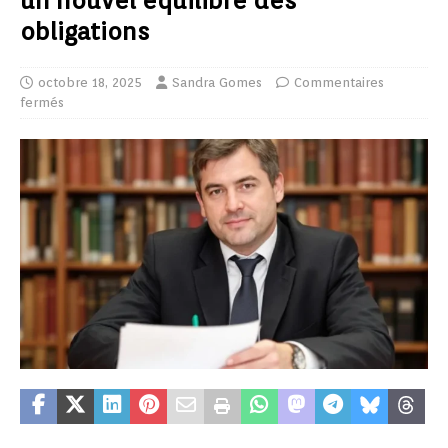
un nouvel équilibre des
obligations
octobre 18, 2025
Sandra Gomes
Commentaires
fermés