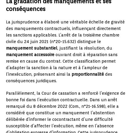
La gradation des manquements et ses
conséquences
La jurisprudence a élaboré une véritable échelle de gravité
des manquements contractuels, influençant directement
les sanctions applicables. L’arrêt de la troisième chambre
civile du 24 juin 2021 (n°20-15.632) distingue le
manquement substantiel
, justifiant la résolution, du
manquement accessoire
ouvrant droit à réparation sans
remise en cause du contrat. Cette classification permet
d’adapter la sanction à la nature et à l’ampleur de
l’inexécution, préservant ainsi la
proportionnalité
des
conséquences juridiques.
Parallèlement, la Cour de cassation a renforcé l’exigence de
bonne foi dans l’exécution contractuelle. Dans un arrêt
remarqué du 8 décembre 2022 (Com., n°21-16.598), elle a
considéré que constitue un manquement l’abstention
délibérée d’informer le cocontractant d’une difficulté
susceptible d’affecter l’exécution, même en l’absence
d’obligation expresse d’information. Cette jurisprudence