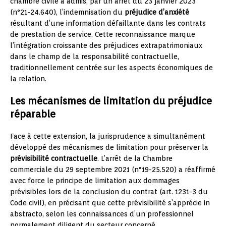
chambre civile a admis, par un arrêt du 23 janvier 2023
(n°21-24.640), l’indemnisation du
préjudice d’anxiété
résultant d’une information défaillante dans les contrats
de prestation de service. Cette reconnaissance marque
l’intégration croissante des préjudices extrapatrimoniaux
dans le champ de la responsabilité contractuelle,
traditionnellement centrée sur les aspects économiques de
la relation.
Les mécanismes de limitation du préjudice
réparable
Face à cette extension, la jurisprudence a simultanément
développé des mécanismes de limitation pour préserver la
prévisibilité contractuelle
. L’arrêt de la Chambre
commerciale du 29 septembre 2021 (n°19-25.520) a réaffirmé
avec force le principe de limitation aux dommages
prévisibles lors de la conclusion du contrat (art. 1231-3 du
Code civil), en précisant que cette prévisibilité s’apprécie in
abstracto, selon les connaissances d’un professionnel
normalement diligent du secteur concerné.