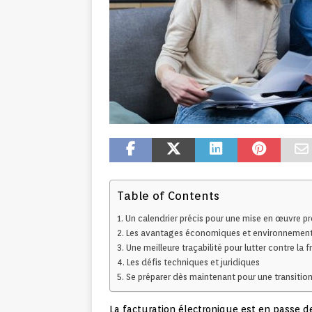
Table of Contents
Un calendrier précis pour une mise en œuvre p
Les avantages économiques et environnemen
Une meilleure traçabilité pour lutter contre la f
Les défis techniques et juridiques
Se préparer dès maintenant pour une transition
La facturation électronique est en passe de