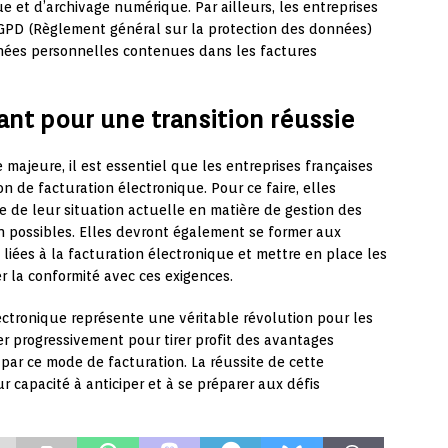
e et d’archivage numérique. Par ailleurs, les entreprises
GPD (Règlement général sur la protection des données)
nées personnelles contenues dans les factures
nt pour une transition réussie
e majeure, il est essentiel que les entreprises françaises
n de facturation électronique. Pour ce faire, elles
de leur situation actuelle en matière de gestion des
ion possibles. Elles devront également se former aux
liées à la facturation électronique et mettre en place les
r la conformité avec ces exigences.
lectronique représente une véritable révolution pour les
er progressivement pour tirer profit des avantages
ar ce mode de facturation. La réussite de cette
r capacité à anticiper et à se préparer aux défis