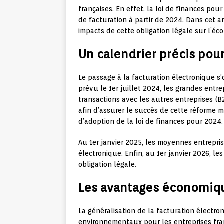
françaises. En effet, la loi de finances po
de facturation à partir de 2024. Dans cet a
impacts de cette obligation légale sur l’écon
Un calendrier précis pou
Le passage à la facturation électronique s’
prévu le 1er juillet 2024, les grandes entr
transactions avec les autres entreprises (B
afin d’assurer le succès de cette réforme m
d’adoption de la loi de finances pour 2024.
Au 1er janvier 2025, les moyennes entrepris
électronique. Enfin, au 1er janvier 2026, le
obligation légale.
Les avantages économiq
La généralisation de la facturation élect
environnementaux pour les entreprises fran