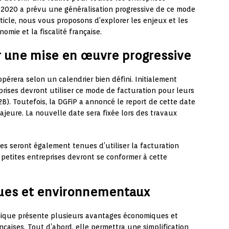
ur 2020 a prévu une généralisation progressive de ce mode
rticle, nous vous proposons d’explorer les enjeux et les
omie et la fiscalité française.
r une mise en œuvre progressive
opérera selon un calendrier bien défini. Initialement
eprises devront utiliser ce mode de facturation pour leurs
2B). Toutefois, la DGFiP a annoncé le report de cette date
ajeure. La nouvelle date sera fixée lors des travaux
es seront également tenues d’utiliser la facturation
s petites entreprises devront se conformer à cette
ues et environnementaux
ronique présente plusieurs avantages économiques et
çaises. Tout d’abord, elle permettra une simplification