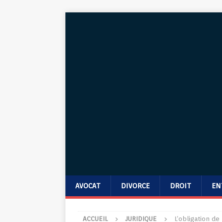
AVOCAT
DIVORCE
DROIT
EN
ACCUEIL
JURIDIQUE
L’obligation de