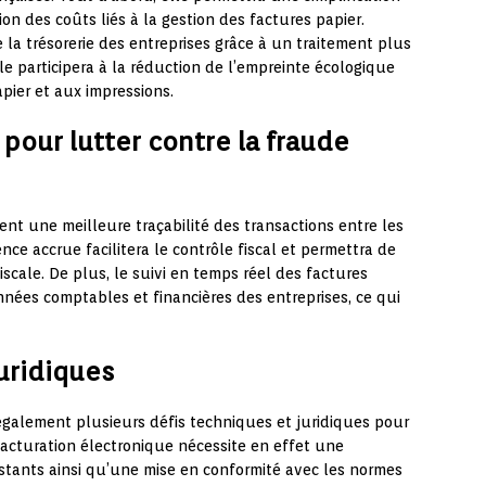
on des coûts liés à la gestion des factures papier.
e la trésorerie des entreprises grâce à un traitement plus
lle participera à la réduction de l’empreinte écologique
apier et aux impressions.
 pour lutter contre la fraude
nt une meilleure traçabilité des transactions entre les
ence accrue facilitera le contrôle fiscal et permettra de
iscale. De plus, le suivi en temps réel des factures
nnées comptables et financières des entreprises, ce qui
juridiques
 également plusieurs défis techniques et juridiques pour
 facturation électronique nécessite en effet une
stants ainsi qu’une mise en conformité avec les normes