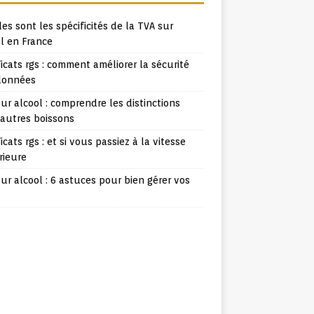
es sont les spécificités de la TVA sur
l en France
ficats rgs : comment améliorer la sécurité
données
ur alcool : comprendre les distinctions
 autres boissons
ficats rgs : et si vous passiez à la vitesse
rieure
ur alcool : 6 astuces pour bien gérer vos