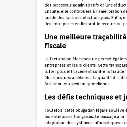
des processus administratifs et une réducti
Ensuite, elle contribuera à l’amélioration d
rapide des factures électroniques. Enfin, e
des entreprises en limitant le recours au p
Une meilleure traçabilité
fiscale
La facturation électronique permet égaleme
entreprises et leurs clients. Cette transpar
lutter plus efficacement contre la fraude f
électroniques améliorera la qualité des do
facilitera leur gestion quotidienne.
Les défis techniques et 
Toutefois, cette obligation légale soulève
les entreprises françaises. Le passage à la
adaptation des systèmes informatiques exi