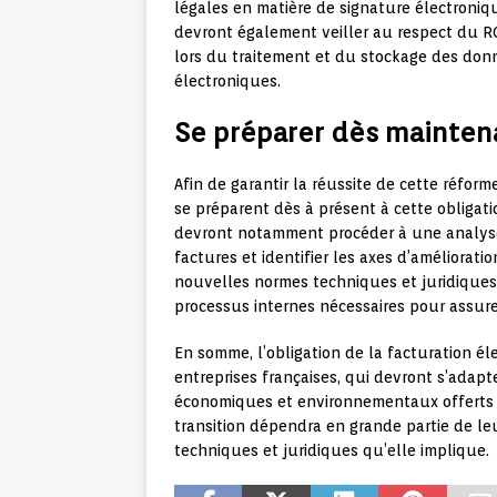
légales en matière de signature électroniqu
devront également veiller au respect du R
lors du traitement et du stockage des don
électroniques.
Se préparer dès maintena
Afin de garantir la réussite de cette réform
se préparent dès à présent à cette obligatio
devront notamment procéder à une analyse 
factures et identifier les axes d’améliorat
nouvelles normes techniques et juridiques 
processus internes nécessaires pour assure
En somme, l’obligation de la facturation é
entreprises françaises, qui devront s’adapt
économiques et environnementaux offerts p
transition dépendra en grande partie de leu
techniques et juridiques qu’elle implique.