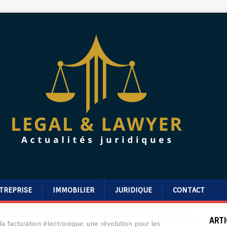
TREPRISE
IMMOBILIER
JURIDIQUE
CONTACT
ARTI
 la facturation électronique: une révolution pour les