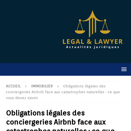
ACCUEIL
IMMOBILIER
Obligations légales des
conciergeries Airbnb face aux catastrophes naturelles : ce que
vous devez savoir
Obligations légales des
conciergeries Airbnb face aux