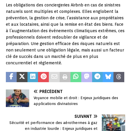
Les obligations des conciergeries Airbnb en cas de sinistres
naturels sont multiples et complexes. Elles englobent la
prévention, la gestion de crise, l’assistance aux propriétaires
et aux locataires, ainsi que la remise en état des biens. Face
à l’augmentation des événements climatiques extrêmes, ces
professionnels doivent redoubler de vigilance et de
préparation. Une gestion efficace des risques naturels est
non seulement une obligation légale, mais aussi un facteur
clé de succès dans un marché de plus en plus
concurrentiel et réglementé.
PRÉCÉDENT
Voyance mobile et droit : Enjeux juridiques des
applications divinatoires
SUIVANT
Sécurité et performance des aérothermes à gaz
en industrie lourde : Enjeux juridiques et