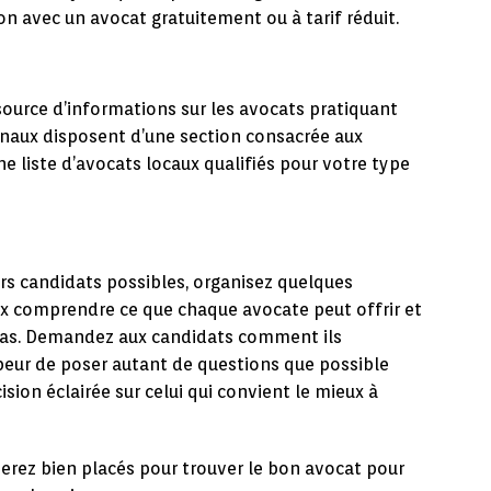
n avec un avocat gratuitement ou à tarif réduit.
source d’informations sur les avocats pratiquant
bunaux disposent d’une section consacrée aux
ne liste d’avocats locaux qualifiés pour votre type
urs candidats possibles, organisez quelques
x comprendre ce que chaque avocate peut offrir et
as. Demandez aux candidats comment ils
 peur de poser autant de questions que possible
sion éclairée sur celui qui convient le mieux à
serez bien placés pour trouver le bon avocat pour