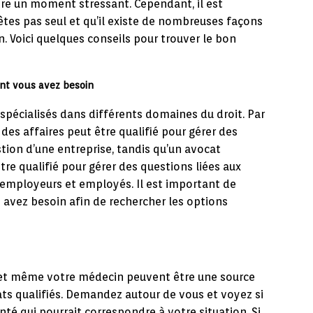
être un moment stressant. Cependant, il est
es pas seul et qu’il existe de nombreuses façons
n. Voici quelques conseils pour trouver le bon
ont vous avez besoin
spécialisés dans différents domaines du droit. Par
des affaires peut être qualifié pour gérer des
estion d’une entreprise, tandis qu’un avocat
être qualifié pour gérer des questions liées aux
re employeurs et employés. Il est important de
 avez besoin afin de rechercher les options
s et même votre médecin peuvent être une source
ats qualifiés. Demandez autour de vous et voyez si
é qui pourrait correspondre à votre situation. Si