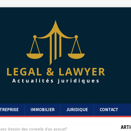
TREPRISE
IMMOBILIER
JURIDIQUE
CONTACT
ARTI
 avez besoin des conseils d’un avocat?