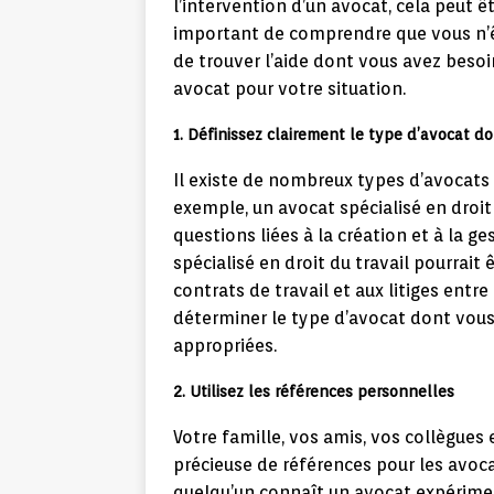
l’intervention d’un avocat, cela peut 
important de comprendre que vous n’êt
de trouver l’aide dont vous avez besoi
avocat pour votre situation.
1. Définissez clairement le type d’avocat d
Il existe de nombreux types d’avocats 
exemple, un avocat spécialisé en droit 
questions liées à la création et à la g
spécialisé en droit du travail pourrait 
contrats de travail et aux litiges ent
déterminer le type d’avocat dont vous
appropriées.
2. Utilisez les références personnelles
Votre famille, vos amis, vos collègue
précieuse de références pour les avoc
quelqu’un connaît un avocat expériment