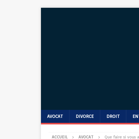
AVOCAT
DIVORCE
DROIT
EN
ACCUEIL
AVOCAT
Que faire si vous