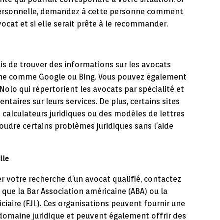
rsonnelle, demandez à cette personne comment
avocat et si elle serait prête à le recommander.
mais de trouver des informations sur les avocats
igne comme Google ou Bing. Vous pouvez également
Nolo qui répertorient les avocats par spécialité et
taires sur leurs services. De plus, certains sites
 calculateurs juridiques ou des modèles de lettres
soudre certains problèmes juridiques sans l’aide
lle
 votre recherche d’un avocat qualifié, contactez
 que la Bar Association américaine (ABA) ou la
ciaire (FJL). Ces organisations peuvent fournir une
 domaine juridique et peuvent également offrir des