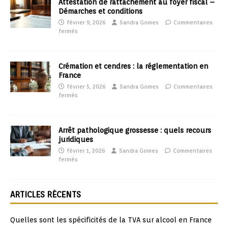
Attestation de rattachement au foyer fiscal –
Démarches et conditions
février 9, 2026
Sandra Gomes
Commentaires
fermés
Crémation et cendres : la réglementation en
France
février 5, 2026
Sandra Gomes
Commentaires
fermés
Arrêt pathologique grossesse : quels recours
juridiques
février 1, 2026
Sandra Gomes
Commentaires
fermés
ARTICLES RÉCENTS
Quelles sont les spécificités de la TVA sur alcool en France