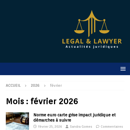
ACCUEIL
2026
février
Mois :
février 2026
Norme euro carte grise impact juridique et
démarches à suivre
février 25, 2026
Sandra Gomes
Commentaires