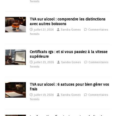
fermés
TVA sur alcool : comprendre les distinctions
avec autres boissons
juillet 27, 2026
Sandra Gomes
Commentaires
fermés
Certificats rgs : et si vous passiez à la vitesse
supérieure
juillet 23, 2026
Sandra Gomes
Commentaires
fermés
TVA sur alcool : 6 astuces pour bien gérer vos
frais
juillet 19, 2026
Sandra Gomes
Commentaires
fermés