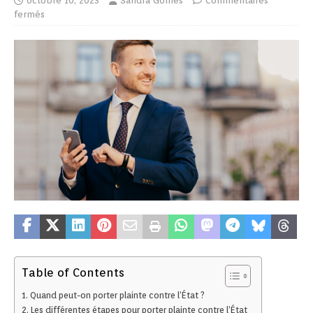
octobre 10, 2023
Sandra Gomes
Commentaires
fermés
Table of Contents
Quand peut-on porter plainte contre l’État ?
Les différentes étapes pour porter plainte contre l’État