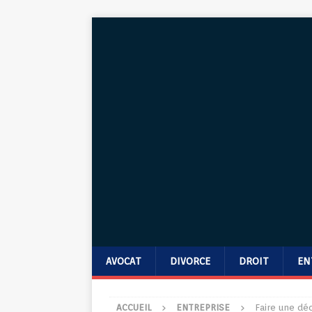
AVOCAT
DIVORCE
DROIT
EN
ACCUEIL
ENTREPRISE
Faire une dé