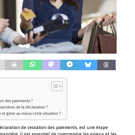
on des paiements ?
ancières de la déclaration ?
r et gérer au mieux cette situation ?
claration de cessation des paiements, est une étape
financière. Il est essentiel de comprendre les enjeux et les