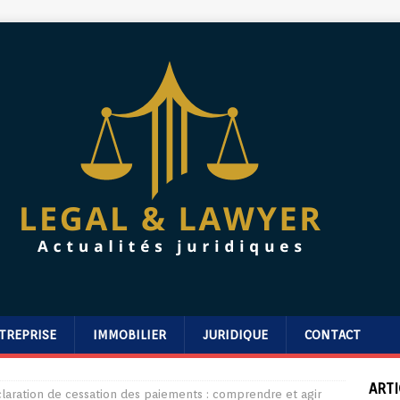
TREPRISE
IMMOBILIER
JURIDIQUE
CONTACT
ARTI
claration de cessation des paiements : comprendre et agir