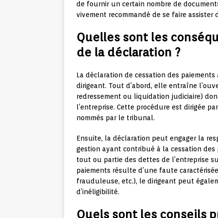
de fournir un certain nombre de documents (l
vivement recommandé de se faire assister d
Quelles sont les conséqu
de la déclaration ?
La déclaration de cessation des paiements 
dirigeant. Tout d’abord, elle entraîne l’ou
redressement ou liquidation judiciaire) dont 
l’entreprise. Cette procédure est dirigée p
nommés par le tribunal.
Ensuite, la déclaration peut engager la re
gestion ayant contribué à la cessation des
tout ou partie des dettes de l’entreprise sur
paiements résulte d’une faute caractérisé
frauduleuse, etc.), le dirigeant peut égale
d’inéligibilité.
Quels sont les conseils p