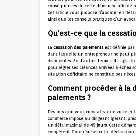
conséquences de cette démarche afin de pré
Cet article vous propose d’aborder en détail
ainsi que les conseils pratiques d’un avocat
Qu’est-ce que la cessati
La
cessation des paiements
est définie par
dans laquelle un entrepreneur ne peut plus 
disponibles. En d’autres termes, il s’agit 
pour régler ses créances arrivées à échéan
situation déficitaire ne constitue pas néc
Comment procéder à la d
paiements ?
Dès lors que vous constatez que votre entr
commerce impose au dirigeant (gérant, prés
un délai maximal de
45 jours
. Cette démar
compétent. Pour réaliser cette déclaration, 