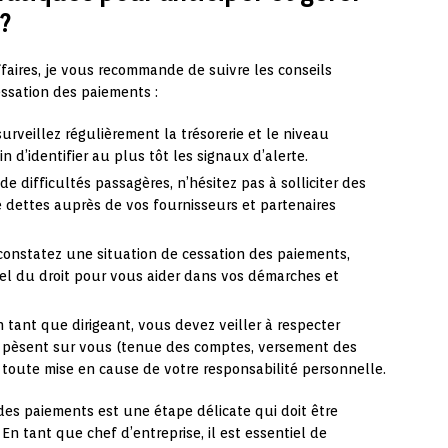
?
ffaires, je vous recommande de suivre les conseils
cessation des paiements :
surveillez régulièrement la trésorerie et le niveau
 d’identifier au plus tôt les signaux d’alerte.
de difficultés passagères, n’hésitez pas à solliciter des
 dettes auprès de vos fournisseurs et partenaires
constatez une situation de cessation des paiements,
nel du droit pour vous aider dans vos démarches et
n tant que dirigeant, vous devez veiller à respecter
 pèsent sur vous (tenue des comptes, versement des
ter toute mise en cause de votre responsabilité personnelle.
des paiements est une étape délicate qui doit être
En tant que chef d’entreprise, il est essentiel de