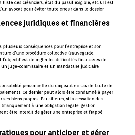
iste des créanciers, état du passif exigible, etc.). Il est
’un avocat pour éviter toute erreur dans le dossier.
ences juridiques et financières
a plusieurs conséquences pour l’entreprise et son
verture d’une procédure collective (sauvegarde,
l’objectif est de régler les difficultés financières de
ar un juge-commissaire et un mandataire judiciaire
sponsabilité personnelle du dirigeant en cas de faute de
 paiements. Ce dernier peut alors être condamné à payer
 ses biens propres. Par ailleurs, si la cessation des
e (manquement à une obligation légale, gestion
ment être interdit de gérer une entreprise et frappé
ratiques pour anticiper et gérer