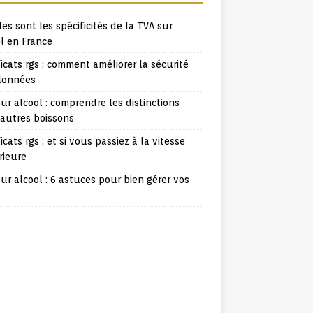
es sont les spécificités de la TVA sur
l en France
ficats rgs : comment améliorer la sécurité
données
ur alcool : comprendre les distinctions
 autres boissons
ficats rgs : et si vous passiez à la vitesse
rieure
ur alcool : 6 astuces pour bien gérer vos