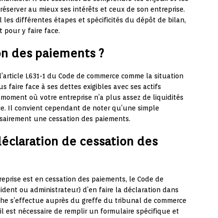
server au mieux ses intérêts et ceux de son entreprise.
 les différentes étapes et spécificités du dépôt de bilan,
 pour y faire face.
on des paiements ?
 l’article L631-1 du Code de commerce comme la situation
faire face à ses dettes exigibles avec ses actifs
du moment où votre entreprise n’a plus assez de liquidités
ce. Il convient cependant de noter qu’une simple
essairement une cessation des paiements.
éclaration de cessation des
eprise est en cessation des paiements, le Code de
ident ou administrateur) d’en faire la déclaration dans
che s’effectue auprès du greffe du tribunal de commerce
il est nécessaire de remplir un formulaire spécifique et