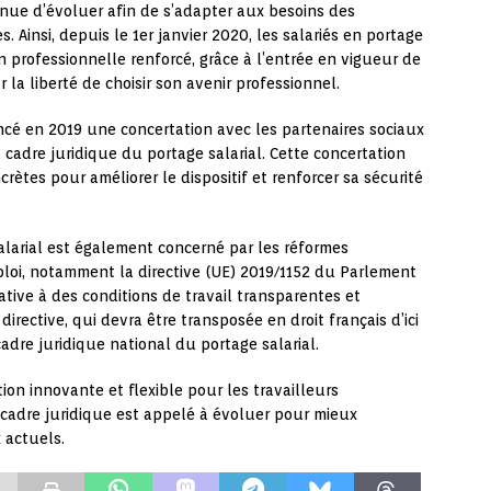
nue d’évoluer afin de s’adapter aux besoins des
. Ainsi, depuis le 1er janvier 2020, les salariés en portage
on professionnelle renforcé, grâce à l’entrée en vigueur de
la liberté de choisir son avenir professionnel.
ancé en 2019 une concertation avec les partenaires sociaux
 cadre juridique du portage salarial. Cette concertation
rètes pour améliorer le dispositif et renforcer sa sécurité
salarial est également concerné par les réformes
loi, notamment la directive (UE) 2019/1152 du Parlement
tive à des conditions de travail transparentes et
irective, qui devra être transposée en droit français d’ici
adre juridique national du portage salarial.
ion innovante et flexible pour les travailleurs
 cadre juridique est appelé à évoluer pour mieux
 actuels.