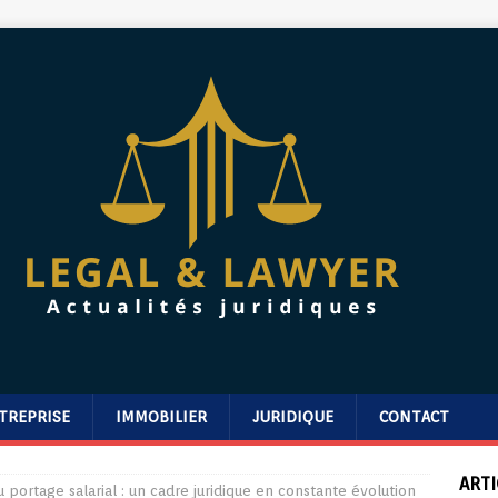
TREPRISE
IMMOBILIER
JURIDIQUE
CONTACT
ARTI
du portage salarial : un cadre juridique en constante évolution