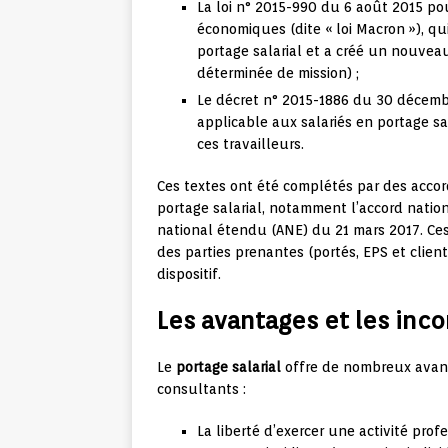
La loi n° 2015-990 du 6 août 2015 pour
économiques (dite « loi Macron »), qu
portage salarial et a créé un nouveau
déterminée de mission) ;
Le décret n° 2015-1886 du 30 décemb
applicable aux salariés en portage sa
ces travailleurs.
Ces textes ont été complétés par des accor
portage salarial, notamment l’accord nation
national étendu (ANE) du 21 mars 2017. Ces 
des parties prenantes (portés, EPS et clie
dispositif.
Les avantages et les inco
Le
portage salarial
offre de nombreux avant
consultants :
La liberté d’exercer une activité pro