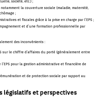
elle, société, etc.) ;
c notamment la couverture sociale (maladie, maternité,
e chômage ;
stratives et fiscales grâce à la prise en charge par l’EPS ;
compagnement et d’une formation professionnelle par
alement des inconvénients :
PS sur le chiffre d’affaires du porté (généralement entre
l’EPS pour la gestion administrative et financière de
rémunération et de protection sociale par rapport au
égislatifs et perspectives