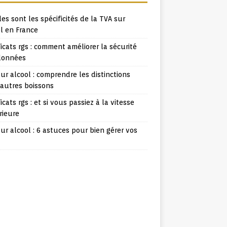
es sont les spécificités de la TVA sur
l en France
ficats rgs : comment améliorer la sécurité
données
ur alcool : comprendre les distinctions
 autres boissons
ficats rgs : et si vous passiez à la vitesse
rieure
ur alcool : 6 astuces pour bien gérer vos