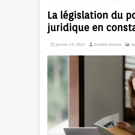
La législation du p
juridique en const
janvier 24, 2024
Sandra Gomes
Ju