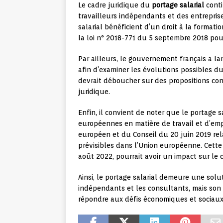
Le cadre juridique du
portage salarial
conti
travailleurs indépendants et des entreprises
salarial bénéficient d’un droit à la formati
la loi n° 2018-771 du 5 septembre 2018 pour 
Par ailleurs, le gouvernement français a l
afin d’examiner les évolutions possibles du
devrait déboucher sur des propositions conc
juridique.
Enfin, il convient de noter que le portage 
européennes en matière de travail et d’emp
européen et du Conseil du 20 juin 2019 rela
prévisibles dans l’Union européenne. Cette d
août 2022, pourrait avoir un impact sur le c
Ainsi, le portage salarial demeure une solut
indépendants et les consultants, mais son
répondre aux défis économiques et sociaux