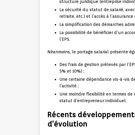
structure juridique (entreprise individu
La sécurité du statut de salarié, ave
retraite, etc.) et l’accès à l’assuranc
La simplification des démarches admini
La possibilité de bénéficier d’un ac
l’EPS.
Néanmoins, le portage salarial présente ég
Des frais de gestion prélevés par l’E
5% et 10%) ;
Une certaine dépendance vis-à-vis de 
l’activité ;
Une moindre flexibilité en termes de 
statut d’entrepreneur individuel.
Récents développements l
d’évolution