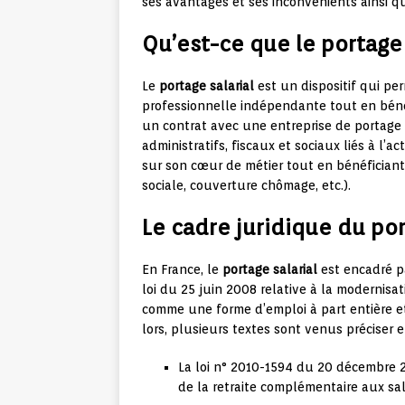
ses avantages et ses inconvénients ainsi qu
Qu’est-ce que le portage 
Le
portage salarial
est un dispositif qui per
professionnelle indépendante tout en bénéfi
un contrat avec une entreprise de portage s
administratifs, fiscaux et sociaux liés à l’ac
sur son cœur de métier tout en bénéficiant 
sociale, couverture chômage, etc.).
Le cadre juridique du por
En France, le
portage salarial
est encadré pa
loi du 25 juin 2008 relative à la modernisa
comme une forme d’emploi à part entière et
lors, plusieurs textes sont venus préciser e
La loi n° 2010-1594 du 20 décembre 2
de la retraite complémentaire aux sala