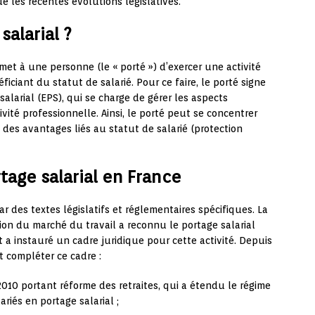
e les récentes évolutions législatives.
salarial ?
met à une personne (le « porté ») d’exercer une activité
ciant du statut de salarié. Pour ce faire, le porté signe
alarial (EPS), qui se charge de gérer les aspects
tivité professionnelle. Ainsi, le porté peut se concentrer
des avantages liés au statut de salarié (protection
tage salarial en France
r des textes législatifs et réglementaires spécifiques. La
tion du marché du travail a reconnu le portage salarial
 a instauré un cadre juridique pour cette activité. Depuis
t compléter ce cadre :
010 portant réforme des retraites, qui a étendu le régime
riés en portage salarial ;