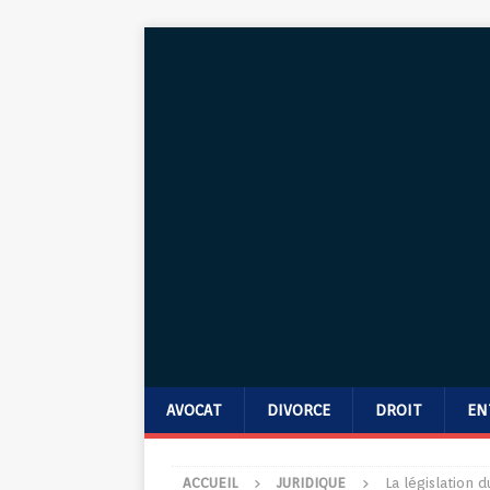
AVOCAT
DIVORCE
DROIT
EN
ACCUEIL
JURIDIQUE
La législation 