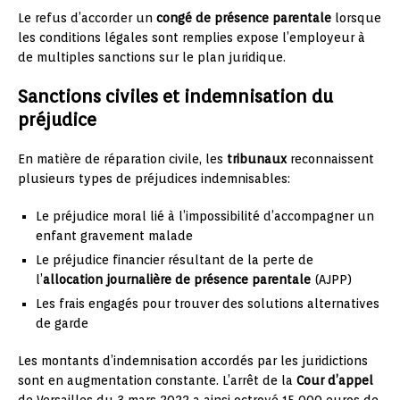
Le refus d’accorder un
congé de présence parentale
lorsque
les conditions légales sont remplies expose l’employeur à
de multiples sanctions sur le plan juridique.
Sanctions civiles et indemnisation du
préjudice
En matière de réparation civile, les
tribunaux
reconnaissent
plusieurs types de préjudices indemnisables:
Le préjudice moral lié à l’impossibilité d’accompagner un
enfant gravement malade
Le préjudice financier résultant de la perte de
l’
allocation journalière de présence parentale
(AJPP)
Les frais engagés pour trouver des solutions alternatives
de garde
Les montants d’indemnisation accordés par les juridictions
sont en augmentation constante. L’arrêt de la
Cour d’appel
de Versailles du 3 mars 2022 a ainsi octroyé 15 000 euros de