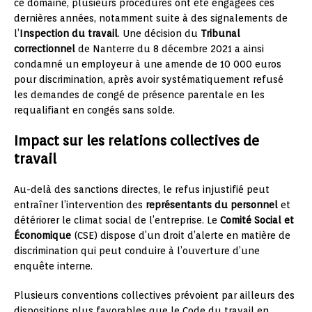
ce domaine, plusieurs procédures ont été engagées ces
dernières années, notamment suite à des signalements de
l’
Inspection du travail
. Une décision du
Tribunal
correctionnel
de Nanterre du 8 décembre 2021 a ainsi
condamné un employeur à une amende de 10 000 euros
pour discrimination, après avoir systématiquement refusé
les demandes de congé de présence parentale en les
requalifiant en congés sans solde.
Impact sur les relations collectives de
travail
Au-delà des sanctions directes, le refus injustifié peut
entraîner l’intervention des
représentants du personnel
et
détériorer le climat social de l’entreprise. Le
Comité Social et
Économique
(CSE) dispose d’un droit d’alerte en matière de
discrimination qui peut conduire à l’ouverture d’une
enquête interne.
Plusieurs conventions collectives prévoient par ailleurs des
dispositions plus favorables que le Code du travail en