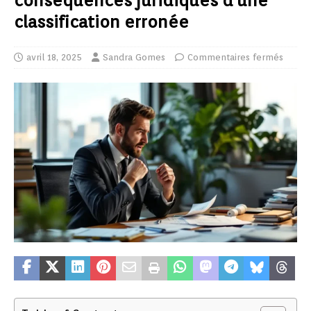
conséquences juridiques d’une
classification erronée
avril 18, 2025
Sandra Gomes
Commentaires fermés