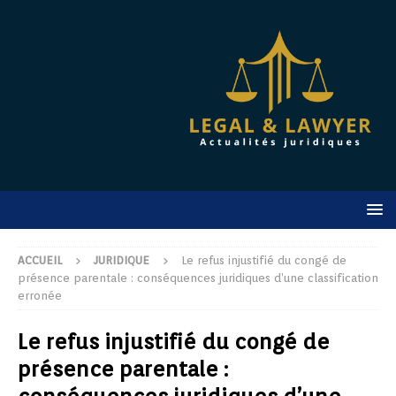
ACCUEIL
JURIDIQUE
Le refus injustifié du congé de
présence parentale : conséquences juridiques d’une classification
erronée
Le refus injustifié du congé de
présence parentale :