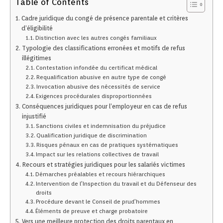
Table of Contents
Cadre juridique du congé de présence parentale et critères
d’éligibilité
Distinction avec les autres congés familiaux
Typologie des classifications erronées et motifs de refus
illégitimes
Contestation infondée du certificat médical
Requalification abusive en autre type de congé
Invocation abusive des nécessités de service
Exigences procédurales disproportionnées
Conséquences juridiques pour l’employeur en cas de refus
injustifié
Sanctions civiles et indemnisation du préjudice
Qualification juridique de discrimination
Risques pénaux en cas de pratiques systématiques
Impact sur les relations collectives de travail
Recours et stratégies juridiques pour les salariés victimes
Démarches préalables et recours hiérarchiques
Intervention de l’Inspection du travail et du Défenseur des
droits
Procédure devant le Conseil de prud’hommes
Éléments de preuve et charge probatoire
Vers une meilleure protection des droits parentaux en