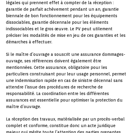
légales qui prennent effet à compter de la réception :
garantie de parfait achèvement pendant un an, garantie
biennale de bon fonctionnement pour les équipements
dissociables, garantie décennale pour les éléments
indissociables et le gros œuvre. Le PV peut utilement
préciser les modalités de mise en jeu de ces garanties et les
démarches à effectuer.
Si le maître d’ouvrage a souscrit une assurance dommages-
ouvrage, ses références doivent également être
mentionnées. Cette assurance, obligatoire pour les
particuliers construisant pour leur usage personnel, permet
une indemnisation rapide en cas de sinistre décennal sans
attendre l’issue des procédures de recherche de
responsabilité. La coordination entre les différentes
assurances est essentielle pour optimiser la protection du
maître d’ouvrage.
La réception des travaux, matérialisée par un procès-verbal
complet et conforme, constitue donc un acte juridique
majeur qui mérite toute l’attention des parties prenantes.