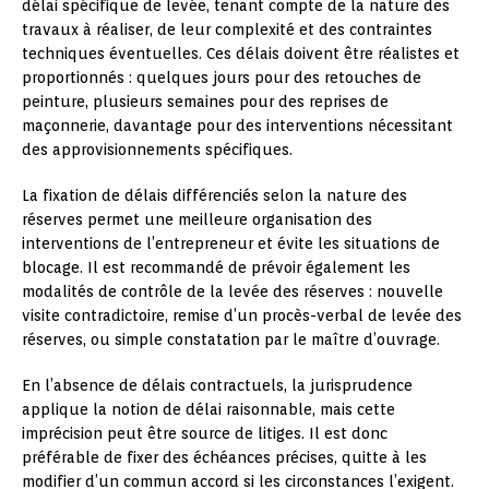
délai spécifique de levée, tenant compte de la nature des
travaux à réaliser, de leur complexité et des contraintes
techniques éventuelles. Ces délais doivent être réalistes et
proportionnés : quelques jours pour des retouches de
peinture, plusieurs semaines pour des reprises de
maçonnerie, davantage pour des interventions nécessitant
des approvisionnements spécifiques.
La fixation de délais différenciés selon la nature des
réserves permet une meilleure organisation des
interventions de l’entrepreneur et évite les situations de
blocage. Il est recommandé de prévoir également les
modalités de contrôle de la levée des réserves : nouvelle
visite contradictoire, remise d’un procès-verbal de levée des
réserves, ou simple constatation par le maître d’ouvrage.
En l’absence de délais contractuels, la jurisprudence
applique la notion de délai raisonnable, mais cette
imprécision peut être source de litiges. Il est donc
préférable de fixer des échéances précises, quitte à les
modifier d’un commun accord si les circonstances l’exigent.