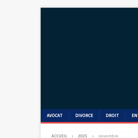
AVOCAT
DIVORCE
DROIT
EN
ACCUEIL
2025
novembre