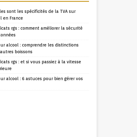
es sont les spécificités de la TVA sur
l en France
ficats rgs : comment améliorer la sécurité
données
ur alcool : comprendre les distinctions
 autres boissons
ficats rgs : et si vous passiez à la vitesse
rieure
ur alcool : 6 astuces pour bien gérer vos