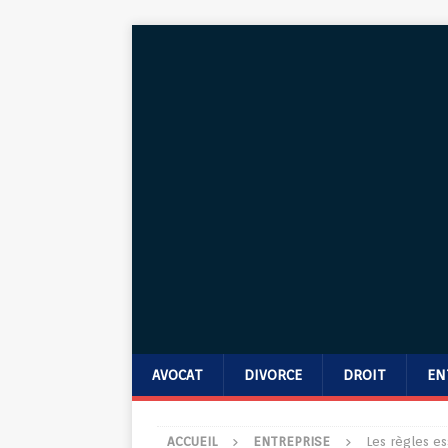
AVOCAT
DIVORCE
DROIT
EN
ACCUEIL
ENTREPRISE
Les règles es