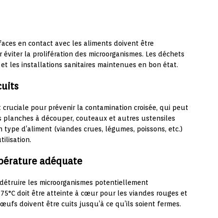
faces en contact avec les aliments doivent être
 éviter la prolifération des microorganismes. Les déchets
et les installations sanitaires maintenues en bon état.
cuits
t cruciale pour prévenir la contamination croisée, qui peut
Les planches à découper, couteaux et autres ustensiles
 type d’aliment (viandes crues, légumes, poissons, etc.)
ilisation.
mpérature adéquate
 détruire les microorganismes potentiellement
5°C doit être atteinte à cœur pour les viandes rouges et
œufs doivent être cuits jusqu’à ce qu’ils soient fermes.