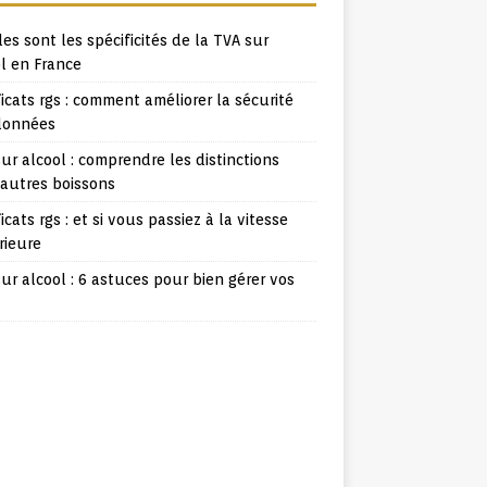
es sont les spécificités de la TVA sur
l en France
ficats rgs : comment améliorer la sécurité
données
ur alcool : comprendre les distinctions
 autres boissons
ficats rgs : et si vous passiez à la vitesse
rieure
ur alcool : 6 astuces pour bien gérer vos