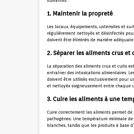
suivantes :
1. Maintenir la propreté
Les locaux, équipements, ustensiles et sur
régulièrement nettoyés et désinfectés pour
doivent être éliminés de manière adéquate 
2. Séparer les aliments crus et 
La séparation des aliments crus et cuits es
entraîner des intoxications alimentaires. 
doivent être utilisés exclusivement pour un
et nettoyés soigneusement entre chaque ut
3. Cuire les aliments à une te
Cuire correctement les aliments permet de
pathogènes. Une température minimale de 7
blanches, tandis que les produits à base d’