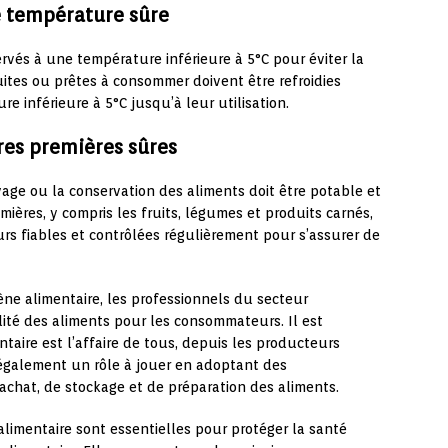
e température sûre
rvés à une température inférieure à 5°C pour éviter la
uites ou prêtes à consommer doivent être refroidies
 inférieure à 5°C jusqu’à leur utilisation.
ères premières sûres
oyage ou la conservation des aliments doit être potable et
ières, y compris les fruits, légumes et produits carnés,
rs fiables et contrôlées régulièrement pour s’assurer de
ne alimentaire, les professionnels du secteur
alité des aliments pour les consommateurs. Il est
taire est l’affaire de tous, depuis les producteurs
également un rôle à jouer en adoptant des
chat, de stockage et de préparation des aliments.
alimentaire sont essentielles pour protéger la santé