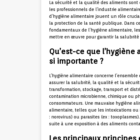
La sécurité et la qualité des aliments so
les professionnels de l’industrie alimentaire
d’hygiène alimentaire jouent un rôle crucia
la protection de la santé publique. Dans cet
fondamentaux de l’hygiène alimentaire, le
mettre en œuvre pour garantir la salubri
Qu’est-ce que l’hygiène 
si importante ?
L’hygiène alimentaire concerne l’ensemble 
assurer la salubrité, la qualité et la sécur
transformation, stockage, transport et distr
contamination microbienne, chimique ou p
consommateurs. Une mauvaise hygiène alime
alimentaire, telles que les intoxications ou
: norovirus) ou parasites (ex : toxoplasme
suite à une exposition à des aliments cont
Les principaux principes