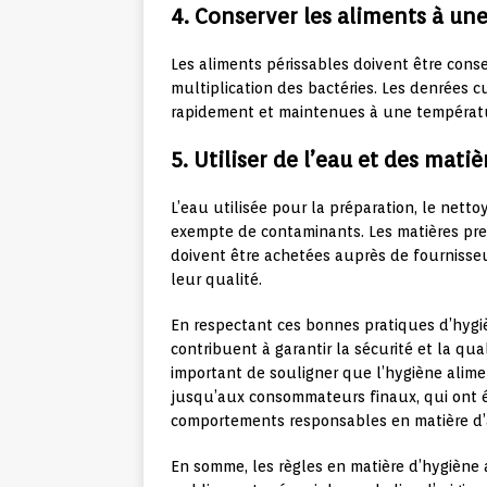
4. Conserver les aliments à un
Les aliments périssables doivent être conse
multiplication des bactéries. Les denrées c
rapidement et maintenues à une température
5. Utiliser de l’eau et des mati
L’eau utilisée pour la préparation, le nett
exempte de contaminants. Les matières prem
doivent être achetées auprès de fournisseu
leur qualité.
En respectant ces bonnes pratiques d’hygiè
contribuent à garantir la sécurité et la qu
important de souligner que l’hygiène alimen
jusqu’aux consommateurs finaux, qui ont 
comportements responsables en matière d’a
En somme, les règles en matière d’hygiène 