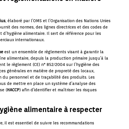
ius
, élaboré par l’OMS et l’Organisation des Nations Unies
fournit des normes, des lignes directrices et des codes de
t d’hygiène alimentaire. Il sert de référence pour les
erciaux internationaux.
ne
est un ensemble de règlements visant à garantir la
îne alimentaire, depuis la production primaire jusqu’à la
t le règlement (CE) n° 852/2004 sur l’hygiène des
nces générales en matière de propreté des locaux,
 du personnel et de traçabilité des produits. Les
enus de mettre en place un système d’analyse des
se (
HACCP
) afin d’identifier et maîtriser les risques
ygiène alimentaire à respecter
, il est essentiel de suivre les recommandations