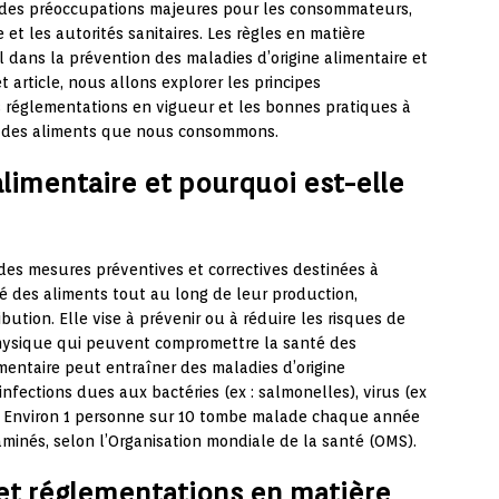
nt des préoccupations majeures pour les consommateurs,
 et les autorités sanitaires. Les règles en matière
l dans la prévention des maladies d’origine alimentaire et
 article, nous allons explorer les principes
s réglementations en vigueur et les bonnes pratiques à
té des aliments que nous consommons.
alimentaire et pourquoi est-elle
des mesures préventives et correctives destinées à
ité des aliments tout au long de leur production,
ibution. Elle vise à prévenir ou à réduire les risques de
hysique qui peuvent compromettre la santé des
ntaire peut entraîner des maladies d’origine
 infections dues aux bactéries (ex : salmonelles), virus (ex
s). Environ 1 personne sur 10 tombe malade chaque année
aminés, selon l’Organisation mondiale de la santé (OMS).
 et réglementations en matière