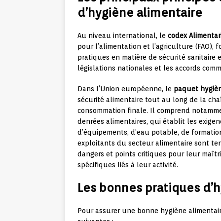
d’hygiène alimentaire
Au niveau international, le
codex Alimentar
pour l’alimentation et l’agriculture (FAO), 
pratiques en matière de sécurité sanitaire e
législations nationales et les accords comm
Dans l’Union européenne, le
paquet hygiè
sécurité alimentaire tout au long de la cha
consommation finale. Il comprend notammen
denrées alimentaires, qui établit les exige
d’équipements, d’eau potable, de formation
exploitants du secteur alimentaire sont t
dangers et points critiques pour leur maîtri
spécifiques liés à leur activité.
Les bonnes pratiques d’h
Pour assurer une bonne hygiène alimentaire