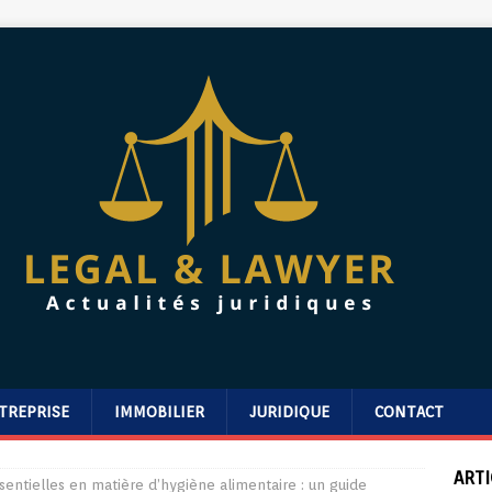
TREPRISE
IMMOBILIER
JURIDIQUE
CONTACT
ARTI
sentielles en matière d’hygiène alimentaire : un guide